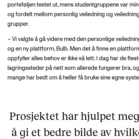
porteføljen testet ut, mens studentgruppene var mi
og fordelt mellom personlig veiledning og veiledning
grupper.
– Vi valgte å gå videre med den personlige veiledni
og en ny plattform, Bulb. Men det å finne en plattfo
oppfyller alles behov er ikke så lett. I dag har de fles
lagringssteder på nett som allerede fungerer bra, o
mange har bedt om å heller få bruke sine egne syst
Prosjektet har hjulpet meg 
å gi et bedre bilde av hvil