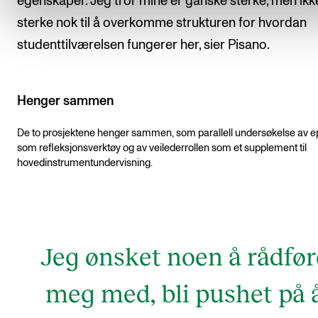
egenskaper. Jeg tror mine er ganske sterke, men ikk
sterke nok til å overkomme strukturen for hvordan
studenttilværelsen fungerer her, sier Pisano.
Henger sammen
De to prosjektene henger sammen, som parallell undersøkelse av ep
som refleksjonsverktøy og av veilederrollen som et supplement til
hovedinstrumentundervisning.
Jeg ønsket noen å rådfør
meg med, bli pushet på 