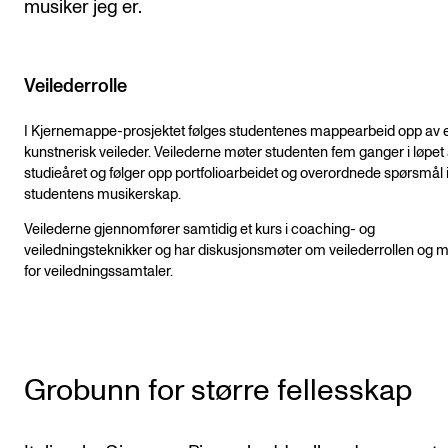
musiker jeg er.
Veilederrolle
I Kjernemappe-prosjektet følges studentenes mappearbeid opp av 
kunstnerisk veileder. Veilederne møter studenten fem ganger i løpet
studieåret og følger opp portfolioarbeidet og overordnede spørsmål 
studentens musikerskap.
Veilederne gjennomfører samtidig et kurs i coaching- og
veiledningsteknikker og har diskusjonsmøter om veilederrollen og m
for veiledningssamtaler.
Grobunn for større fellesskap