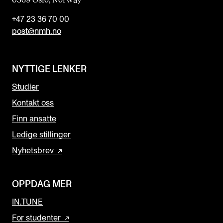
+47 23 36 70 00
post@nmh.no
NYTTIGE LENKER
Studier
Kontakt oss
Finn ansatte
Ledige stillinger
Nyhetsbrev
OPPDAG MER
IN.TUNE
For studenter