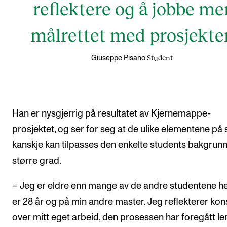
reflektere og å jobbe me
målrettet med prosjekter
Student
Giuseppe Pisano
Han er nysgjerrig på resultatet av Kjernemappe-
prosjektet, og ser for seg at de ulike elementene på s
kanskje kan tilpasses den enkelte students bakgrunn
større grad.
– Jeg er eldre enn mange av de andre studentene her
er 28 år og på min andre master. Jeg reflekterer kon
over mitt eget arbeid, den prosessen har foregått le