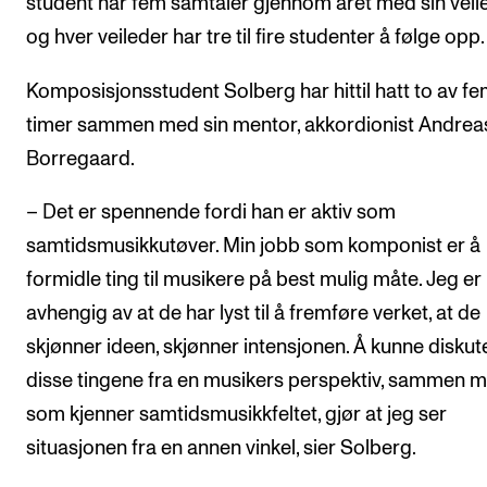
student har fem samtaler gjennom året med sin veile
og hver veileder har tre til fire studenter å følge opp.
Komposisjonsstudent Solberg har hittil hatt to av f
timer sammen med sin mentor, akkordionist Andrea
Borregaard.
– Det er spennende fordi han er aktiv som
samtidsmusikkutøver. Min jobb som komponist er å
formidle ting til musikere på best mulig måte. Jeg er
avhengig av at de har lyst til å fremføre verket, at de
skjønner ideen, skjønner intensjonen. Å kunne diskut
disse tingene fra en musikers perspektiv, sammen 
som kjenner samtidsmusikkfeltet, gjør at jeg ser
situasjonen fra en annen vinkel, sier Solberg.