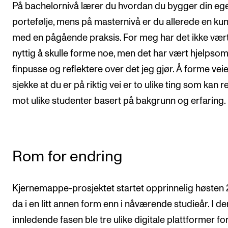
På bachelornivå lærer du hvordan du bygger din eg
portefølje, mens på masternivå er du allerede en ku
med en pågående praksis. For meg har det ikke vær
nyttig å skulle forme noe, men det har vært hjelpsom
finpusse og reflektere over det jeg gjør. Å forme vei
sjekke at du er på riktig vei er to ulike ting som kan r
mot ulike studenter basert på bakgrunn og erfaring.
Rom for endring
Kjernemappe-prosjektet startet opprinnelig høsten 
da i en litt annen form enn i nåværende studieår. I de
innledende fasen ble tre ulike digitale plattformer fo