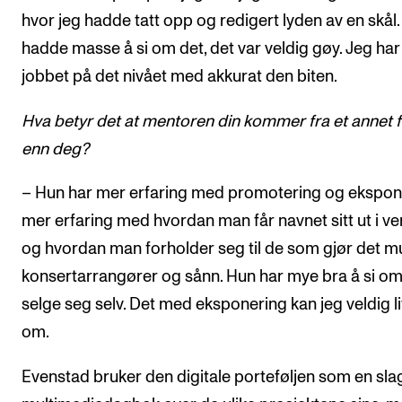
hvor jeg hadde tatt opp og redigert lyden av en skål
hadde masse å si om det, det var veldig gøy. Jeg har 
jobbet på det nivået med akkurat den biten.
Hva betyr det at mentoren din kommer fra et annet f
enn deg?
– Hun har mer erfaring med promotering og ekspon
mer erfaring med hvordan man får navnet sitt ut i v
og hvordan man forholder seg til de som gjør det mu
konsertarrangører og sånn. Hun har mye bra å si om
selge seg selv. Det med eksponering kan jeg veldig li
om.
Evenstad bruker den digitale porteføljen som en sla