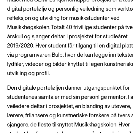
digital portefølje og personlig veiledning som verktø
refleksjon og utvikling for musikkstudenter ved
Musikkhøgskolen. Totalt 40 frivillige studenter på tve
årskull og sjanger deltar i prosjektet for studieåret
2019/2020. Hver student får tilgang til en digital pla
via programvaren Bulb, hvor de kan legge inn tekster
lydfiler, videoer og bilder knyttet til egen kunstnerisk
utvikling og profil.
Den digitale porteføljen danner utgangspunktet for
studentenes samtaler med sin personlige mentor. I al
veiledere deltar i prosjektet, en blanding av utøvere,
lærere, frilansere og kunstneriske forskere på tvers 
sjangere, de fleste tilknyttet Musikkhøgskolen. Hver