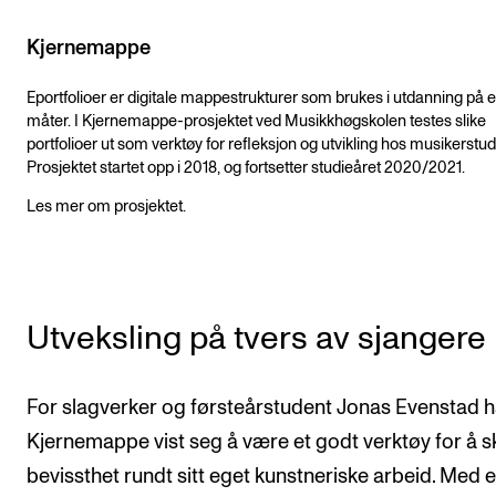
Kjernemappe
Eportfolioer er digitale mappestrukturer som brukes i utdanning på 
måter. I Kjernemappe-prosjektet ved Musikkhøgskolen testes slike
portfolioer ut som verktøy for refleksjon og utvikling hos musikerstud
Prosjektet startet opp i 2018, og fortsetter studieåret 2020/2021.
Les mer om prosjektet.
Utveksling på tvers av sjangere
For slagverker og førsteårstudent Jonas Evenstad h
Kjernemappe vist seg å være et godt verktøy for å 
bevissthet rundt sitt eget kunstneriske arbeid. Med 