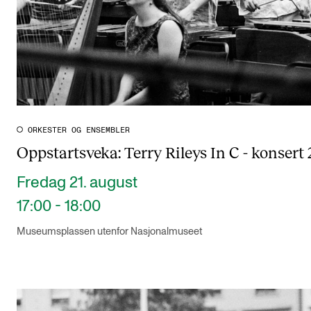
ORKESTER OG ENSEMBLER
Oppstartsveka: Terry Rileys In C - konsert 
Fredag 21. august
17:00 - 18:00
Museumsplassen utenfor Nasjonalmuseet