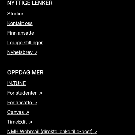
NYTTIGE LENKER
Studier
Kontakt oss
Finn ansatte
Ledige stillinger
Nyhetsbrev
OPPDAG MER
IN.TUNE
For studenter
For ansatte
Canvas
TimeEdit
NMH Webmail (direkte lenke til e-post)