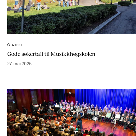
NYHET
Gode søkertall til Musikkhøgskolen
27. mai 2026