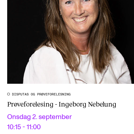
DISPUTAS OG PRØVEFORELESNING
Prøveforelesing - Ingeborg Nebelung
Onsdag 2. september
10:15 - 11:00