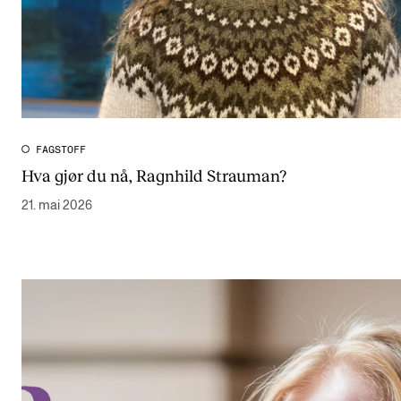
FAGSTOFF
Hva gjør du nå, Ragnhild Strauman?
21. mai 2026