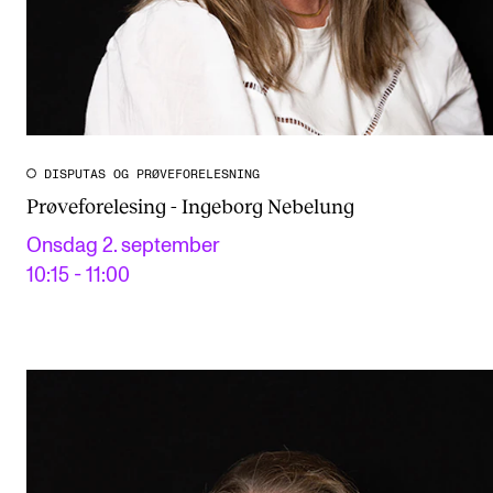
DISPUTAS OG PRØVEFORELESNING
Prøveforelesing - Ingeborg Nebelung
Onsdag 2. september
10:15 - 11:00