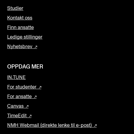
Studier
Kontakt oss
Finn ansatte
Ledige stillinger
Nyhetsbrev
OPPDAG MER
IN.TUNE
For studenter
For ansatte
Canvas
TimeEdit
NMH Webmail (direkte lenke til e-post)