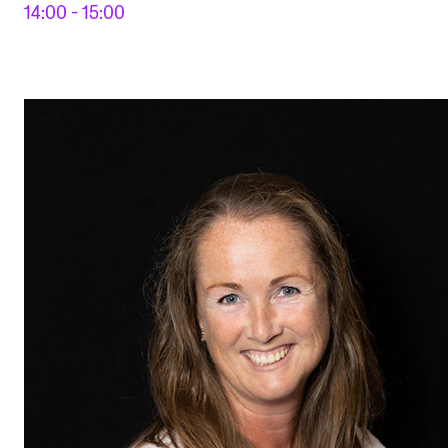
14:00 - 15:00