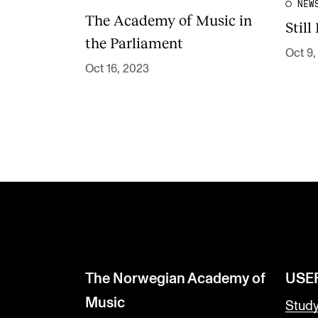
NEW
The Academy of Music in
Still
the Parliament
Oct 9,
Oct 16, 2023
The Norwegian Academy of
USE
Music
Stud