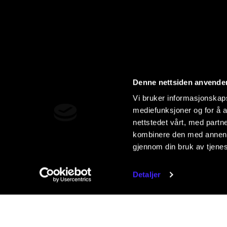
Denne nettsiden anvende
Vi bruker informasjonskapsl
mediefunksjoner og for å a
nettstedet vårt, med part
kombinere den med annen in
gjennom din bruk av tjene
Detaljer