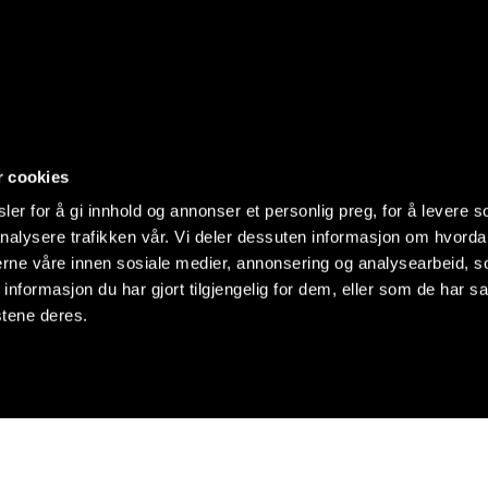
r cookies
er for å gi innhold og annonser et personlig preg, for å levere s
nalysere trafikken vår. Vi deler dessuten informasjon om hvorda
nerne våre innen sosiale medier, annonsering og analysearbeid, 
formasjon du har gjort tilgjengelig for dem, eller som de har sa
stene deres.