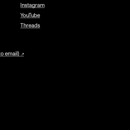
Instagram
YouTube
Threads
to email)