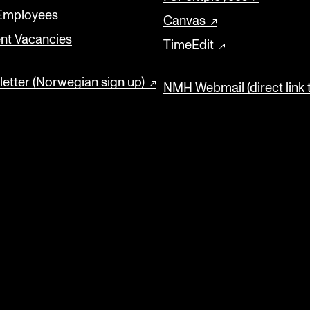
 Employees
Canvas
nt Vacancies
TimeEdit
etter (Norwegian sign up)
NMH Webmail (direct link 