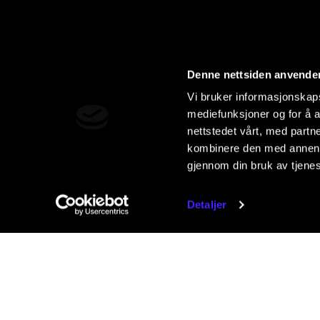
Denne nettsiden anvende
Vi bruker informasjonskapsl
mediefunksjoner og for å a
nettstedet vårt, med part
kombinere den med annen in
gjennom din bruk av tjene
Detaljer