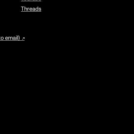
Threads
to email)