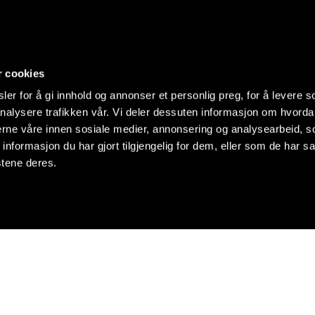
r cookies
er for å gi innhold og annonser et personlig preg, for å levere s
nalysere trafikken vår. Vi deler dessuten informasjon om hvorda
nerne våre innen sosiale medier, annonsering og analysearbeid, 
formasjon du har gjort tilgjengelig for dem, eller som de har sa
stene deres.