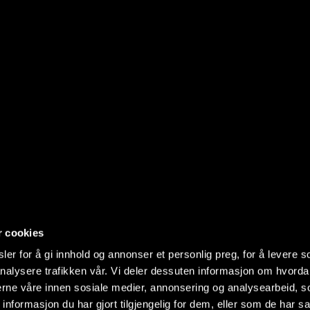
r cookies
er for å gi innhold og annonser et personlig preg, for å levere s
nalysere trafikken vår. Vi deler dessuten informasjon om hvorda
nerne våre innen sosiale medier, annonsering og analysearbeid, 
formasjon du har gjort tilgjengelig for dem, eller som de har sa