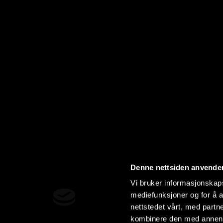
Denne nettsiden anvende
Vi bruker informasjonskapsl
mediefunksjoner og for å a
nettstedet vårt, med part
kombinere den med annen in