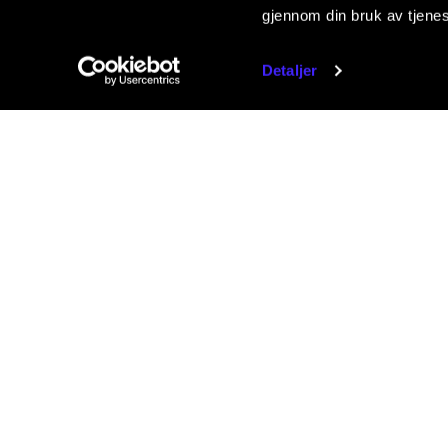
gjennom din bruk av tjene
Detaljer