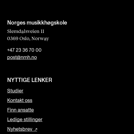
Norges musikk­høgskole
Slemdalsveien 11
0369 Oslo, Norway
+47 23 36 70 00
post@nmh.no
NYTTIGE LENKER
Studier
Kontakt oss
Finn ansatte
Ledige stillinger
Nyhetsbrev