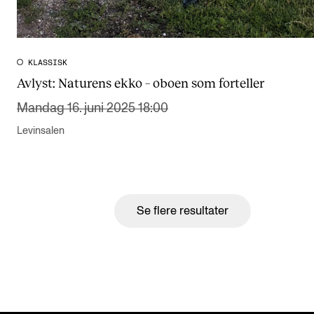
KLASSISK
Avlyst:
Naturens ekko – oboen som forteller
Mandag 16. juni 2025 18:00
Levinsalen
Se flere resultater