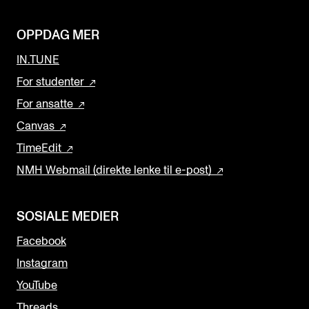
OPPDAG MER
IN.TUNE
For studenter
For ansatte
Canvas
TimeEdit
NMH Webmail (direkte lenke til e-post)
SOSIALE MEDIER
Facebook
Instagram
YouTube
Threads