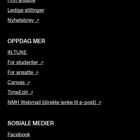
Finn ansatte
Ledige stillinger
Nyhetsbrev
OPPDAG MER
IN.TUNE
For studenter
For ansatte
Canvas
TimeEdit
NMH Webmail (direkte lenke til e-post)
SOSIALE MEDIER
Facebook