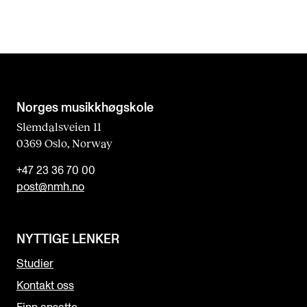
Norges musikk­høgskole
Slemdalsveien 11
0369 Oslo, Norway
+47 23 36 70 00
post@nmh.no
NYTTIGE LENKER
Studier
Kontakt oss