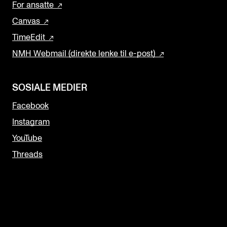
For ansatte
Canvas
TimeEdit
NMH Webmail (direkte lenke til e-post)
SOSIALE MEDIER
Facebook
Instagram
YouTube
Threads