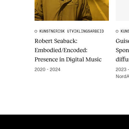
KUNSTNERISK UTVIKLINGSARBEID
KUN
Robert Seaback:
Guis
Embodied/Encoded:
Spon
Presence in Digital Music
diffu
2020 - 2024
2023 
Nord