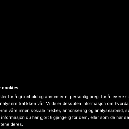
r cookies
er for å gi innhold og annonser et personlig preg, for å levere s
nalysere trafikken vår. Vi deler dessuten informasjon om hvorda
nerne våre innen sosiale medier, annonsering og analysearbeid, 
formasjon du har gjort tilgjengelig for dem, eller som de har sa
stene deres.