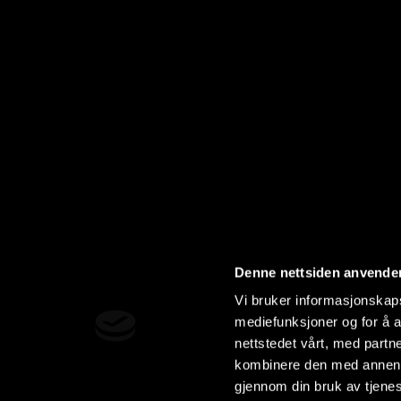
Denne nettsiden anvende
Vi bruker informasjonskapsl
mediefunksjoner og for å a
nettstedet vårt, med part
kombinere den med annen in
gjennom din bruk av tjene