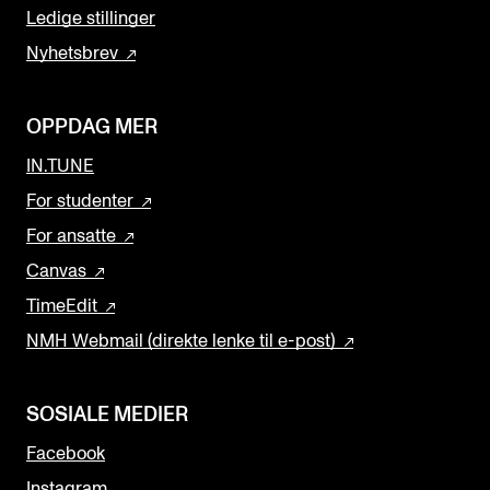
Ledige stillinger
Nyhetsbrev
OPPDAG MER
IN.TUNE
For studenter
For ansatte
Canvas
TimeEdit
NMH Webmail (direkte lenke til e-post)
SOSIALE MEDIER
Facebook
Instagram