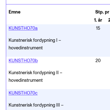
Emne
Stp. pr
1
.
år
KUNSTHO70a
15
Kunstnerisk fordypning I –
hovedinstrument
KUNSTHO70b
20
Kunstnerisk fordypning II –
hovedinstrument
KUNSTHO70c
Kunstnerisk fordypning III –