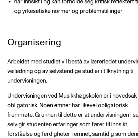
har innsikt i og kan forholde seg kritisk reflektert ti
og yrkesetiske normer og problemstillinger
Organisering
Arbeidet med studiet vil bestå av lærerledet undervi
veiledning og av selvstendige studier i tilknytning til
undervisningen.
Undervisningen ved Musikkhøgskolen er i hovedsak 
obligatorisk. Noen emner har likevel obligatorisk
fremmøte. Grunnen til dette er at undervisningen i s
selv gir studenten erfaringer som fører til innsikt,
forståelse og ferdigheter i emnet, samtidig som de