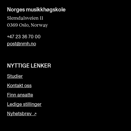
Norges musikk­høgskole
Slemdalsveien 11
0369 Oslo, Norway
+47 23 36 70 00
post@nmh.no
NYTTIGE LENKER
Studier
Kontakt oss
Finn ansatte
Ledige stillinger
Nyhetsbrev