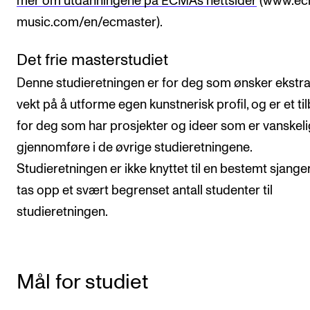
mer om utdanningene på ECMAs nettsider
(www.ec
music.com/en/ecmaster).
Det frie masterstudiet
Denne studieretningen er for deg som ønsker ekstra
vekt på å utforme egen kunstnerisk profil, og er et ti
for deg som har prosjekter og ideer som er vanskeli
gjennomføre i de øvrige studieretningene.
Studieretningen er ikke knyttet til en bestemt sjanger
tas opp et svært begrenset antall studenter til
studieretningen.
Mål for studiet