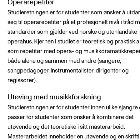
Operarepetitør
Studieretningen er for studenter som ønsker å utda
seg til operarepetitør på et profesjonelt nivå i tråd 
standarder som gjelder ved norske og utenlandske
operahus. Kjernen i studiet er teoretisk og praktisk 
som repetitør med opera- og musikkdramatikkreper
både alene og sammen med andre (sangere,
sangpedagoger, instrumentalister, dirigenter og
regissører).
Utøving med musikkforskning
Studieretningen er for studenter innen ulike sjangre
passer for studenter som ønsker å kombinere det
utøvende og det teoretiske i sitt masterarbeid.
Masterarbeidet inneholder en utøvende og en skriftl