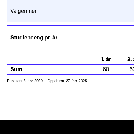
Valgemner
Studiepoeng pr. år
1
.
år
2
.
Sum
60
6
Publisert: 3. apr. 2020 — Oppdatert: 27. feb. 2025