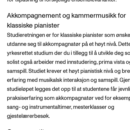
Akkompagnement og kammermusikk for
klassiske pianister
Studieretningen er for klassiske pianister som ønske
utdanne seg til akkompagnatør på et høyt nivå. Dette
yrkesrettet studium der du i tillegg til å utvikle deg 
solist også arbeider med innstudering, prima vista o
samspill. Studiet krever et høyt pianistisk nivå og br
erfaring med musikalsk interaksjon og samspill. Gj
studieløpet legges det opp til at studentene får jevnl
praksiserfaring som akkompagnatør ved for eksem
sang- og instrumentaltimer, mesterklasser og
gjestelærerbesøk.