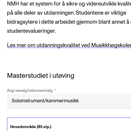
NMH har et system for å sikre og videreutvikle kvalit
på alle deler av utdanningen. Studentene er viktige
bidragsytere i dette arbeidet gjennom blant annet å d
studentevalueringer.
Les mer om utdanningskvalitet ved Musikkhøgskole
Masterstudiet i utøving
Angi veivalg/instrumentvalg
Hovedområde (85 stp.)