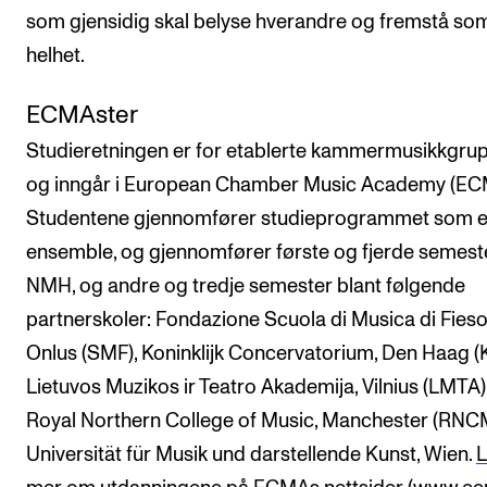
som gjensidig skal belyse hverandre og fremstå so
helhet.
ECMAster
Studieretningen er for etablerte kammermusikkgrup
og inngår i European Chamber Music Academy (EC
Studentene gjennomfører studieprogrammet som e
ensemble, og gjennomfører første og fjerde semest
NMH, og andre og tredje semester blant følgende
partnerskoler: Fondazione Scuola di Musica di Fieso
Onlus (SMF), Koninklijk Concervatorium, Den Haag (
Lietuvos Muzikos ir Teatro Akademija, Vilnius (LMTA)
Royal Northern College of Music, Manchester (RNC
Universität für Musik und darstellende Kunst, Wien.
L