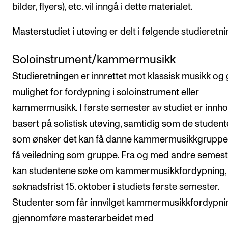
bilder, flyers), etc. vil inngå i dette materialet.
Masterstudiet i utøving er delt i følgende studieretni
Soloinstrument/kammermusikk
Studieretningen er innrettet mot klassisk musikk og 
mulighet for fordypning i soloinstrument eller
kammermusikk. I første semester av studiet er innho
basert på solistisk utøving, samtidig som de studen
som ønsker det kan få danne kammermusikkgruppe
få veiledning som gruppe. Fra og med andre semest
kan studentene søke om kammermusikkfordypning,
søknadsfrist 15. oktober i studiets første semester.
Studenter som får innvilget kammermusikkfordypn
gjennomføre masterarbeidet med