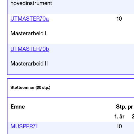
hovedinstrument
UTMASTER70a
10
Masterarbeid I
UTMASTER70b
Masterarbeid II
Støtteemner (20 stp.)
Emne
Stp. pr
1
.
år
MUSPER71
10