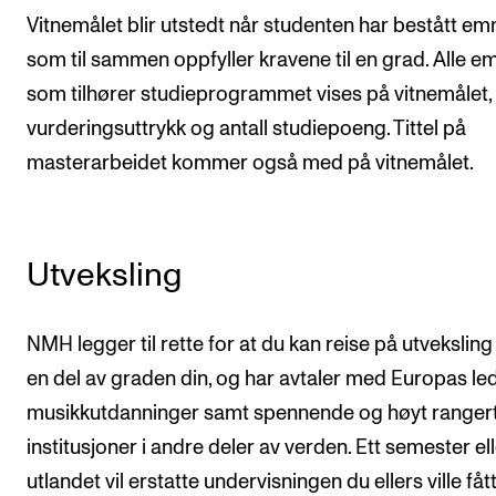
Vitnemålet blir utstedt når studenten har bestått em
som til sammen oppfyller kravene til en grad. Alle e
som tilhører studieprogrammet vises på vitnemålet
vurderingsuttrykk og antall studiepoeng. Tittel på
masterarbeidet kommer også med på vitnemålet.
Utveksling
NMH legger til rette for at du kan reise på utvekslin
en del av graden din, og har avtaler med Europas l
musikkutdanninger samt spennende og høyt ranger
institusjoner i andre deler av verden. Ett semester elle
utlandet vil erstatte undervisningen du ellers ville fåt