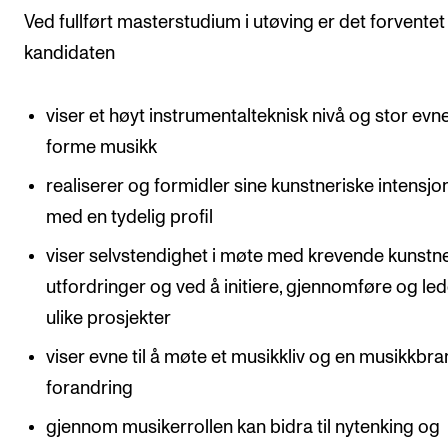
Ved fullført masterstudium i utøving er det forventet
kandidaten
viser et høyt instrumentalteknisk nivå og stor evne 
forme musikk
realiserer og formidler sine kunstneriske intensjo
med en tydelig profil
viser selvstendighet i møte med krevende kunstn
utfordringer og ved å initiere, gjennomføre og le
ulike prosjekter
viser evne til å møte et musikkliv og en musikkbran
forandring
gjennom musikerrollen kan bidra til nytenking og