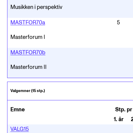
Musikken i perspektiv
MASTFOR70a
5
Masterforum I
MASTFOR70b
Masterforum II
Valgemner (15 stp.)
Emne
Stp. pr
1
.
år
VALG15