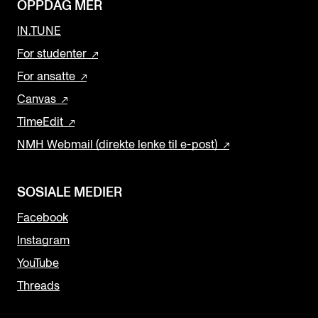
OPPDAG MER
IN.TUNE
For studenter
For ansatte
Canvas
TimeEdit
NMH Webmail (direkte lenke til e-post)
SOSIALE MEDIER
Facebook
Instagram
YouTube
Threads