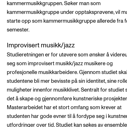
kammermusikkgruppen. Søker man som
kammermusikkgruppe under opptaksprøvene, vil m
starte opp som kammermusikkgruppe allerede fra f
semester.
Improvisert musikk/jazz
Studieretningen er for utøvere som ønsker å videreu
seg som improvisert musikk/jazz musikere og
profesjonelle musikkarbeidere. Gjennom studiet ska
studentene bli mer bevisste på sin identitet, sine roll
muligheter innenfor musikklivet. Sentralt for studiet 
det å skape og gjennomføre kunstneriske prosjekter
Masterarbeidet har et stort omfang som krever at
studenten har gode evner til å fordype seg i kunstne
utfordringer over tid. Studiet kan søkes av ensembler