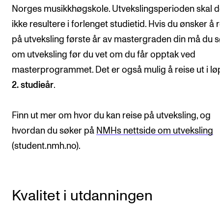
Norges musikkhøgskole. Utvekslingsperioden skal d
ikke resultere i forlenget studietid. Hvis du ønsker å 
på utveksling første år av mastergraden din må du 
om utveksling før du vet om du får opptak ved
masterprogrammet. Det er også mulig å reise ut i lø
2. studieår
.
Finn ut mer om hvor du kan reise på utveksling, og
hvordan du søker på
NMHs nettside om utveksling
(student.nmh.no).
Kvalitet i utdanningen