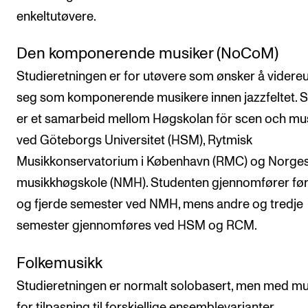
enkeltutøvere.
Den komponerende musiker (NoCoM)
Studieretningen er for utøvere som ønsker å videreu
seg som komponerende musikere innen jazzfeltet. S
er et samarbeid mellom Høgskolan för scen och mu
ved Göteborgs Universitet (HSM), Rytmisk
Musikkonservatorium i København (RMC) og Norge
musikkhøgskole (NMH). Studenten gjennomfører før
og fjerde semester ved NMH, mens andre og tredje
semester gjennomføres ved HSM og RCM.
Folkemusikk
Studieretningen er normalt solobasert, men med mu
for tilpasning til forskjellige ensemblevarianter.