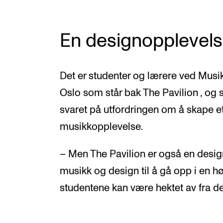
En designopplevel
Det er studenter og lærere ved Mus
Oslo som står bak The Pavilion , o
svaret på utfordringen om å skape et
musikkopplevelse.
– Men The Pavilion er også en design
musikk og design til å gå opp i en hø
studentene kan være hektet av fra det