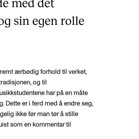
de med det
g sin egen rolle
tremt ærbødig forhold til verket,
radisjonen, og til
musikkstudentene har på en måte
ng. Dette er i ferd med å endre seg,
elig ikke før man tør å stille
quist som en kommentar til