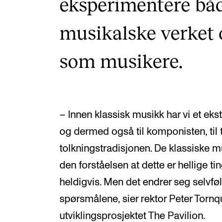
eksperimentere bå
musikalske verket o
som musikere.
– Innen klassisk musikk har vi et eks
og dermed også til komponisten, til t
tolkningstradisjonen. De klassiske 
den forståelsen at dette er hellige ti
heldigvis. Men det endrer seg selvfølg
spørsmålene, sier rektor Peter Torn
utviklingsprosjektet The Pavilion.