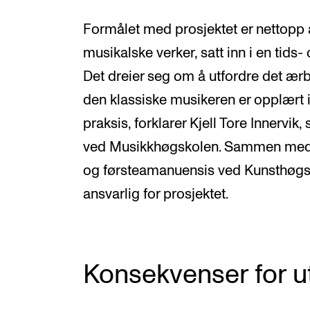
Formålet med prosjektet er nettopp å
musikalske verker, satt inn i en ti
Det dreier seg om å utfordre det ærb
den klassiske musikeren er opplært i
praksis, forklarer Kjell Tore Innervi
ved Musikkhøgskolen. Sammen med M
og førsteamanuensis ved Kunsthøgsk
ansvarlig for prosjektet.
Konsekvenser for 