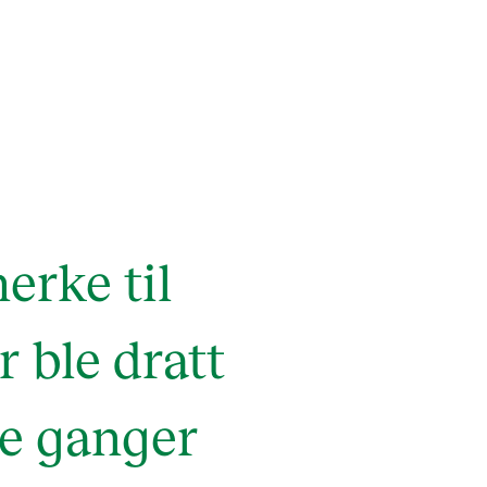
erke til
 ble dratt
re ganger