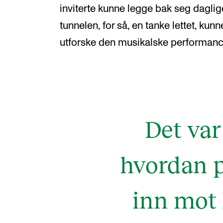
inviterte kunne legge bak seg dagli
tunnelen, for så, en tanke lettet, kunn
utforske den musikalske performanc
Det var
hvordan p
inn mot 