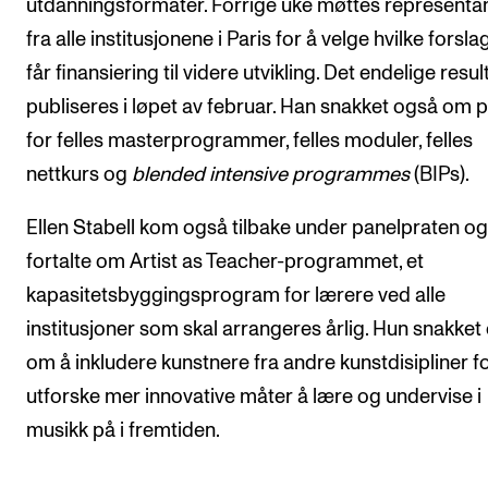
utdanningsformater. Forrige uke møttes representa
fra alle institusjonene i Paris for å velge hvilke forsl
får finansiering til videre utvikling. Det endelige resul
publiseres i løpet av februar. Han snakket også om 
for felles masterprogrammer, felles moduler, felles
nettkurs og
blended intensive programmes
(BIPs).
Ellen Stabell kom også tilbake under panelpraten og
fortalte om Artist as Teacher-programmet, et
kapasitetsbyggingsprogram for lærere ved alle
institusjoner som skal arrangeres årlig. Hun snakket
om å inkludere kunstnere fra andre kunstdisipliner fo
utforske mer innovative måter å lære og undervise i
musikk på i fremtiden.