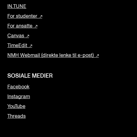
IN.TUNE
For studenter
For ansatte
Canvas
TimeEdit
NMH Webmail (direkte lenke til e-post)
SOSIALE MEDIER
Facebook
Instagram
YouTube
Threads