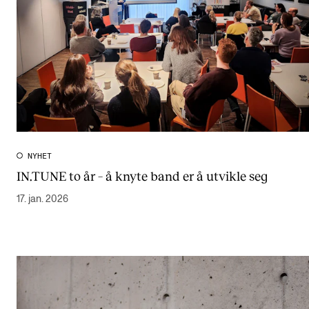
NYHET
IN.TUNE to år – å knyte band er å utvikle seg
17. jan. 2026