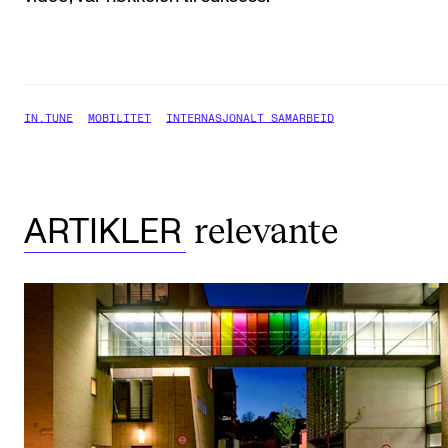
IN.TUNE
MOBILITET
INTERNASJONALT SAMARBEID
relevante
ARTIKLER