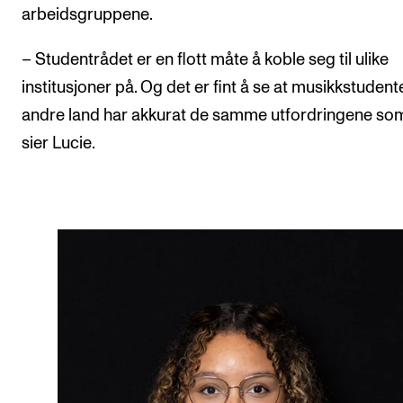
arbeidsgruppene.
– Studentrådet er en flott måte å koble seg til ulike
institusjoner på. Og det er fint å se at musikkstudente
andre land har akkurat de samme utfordringene som
sier Lucie.