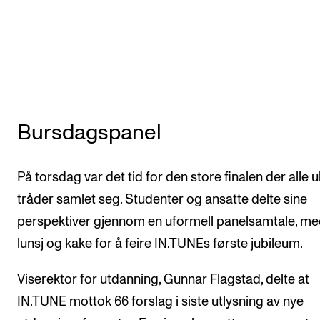
Bursdagspanel
På torsdag var det tid for den store finalen der alle 
tråder samlet seg. Studenter og ansatte delte sine
perspektiver gjennom en uformell panelsamtale, m
lunsj og kake for å feire IN.TUNEs første jubileum.
Viserektor for utdanning, Gunnar Flagstad, delte at
IN.TUNE mottok 66 forslag i siste utlysning av nye