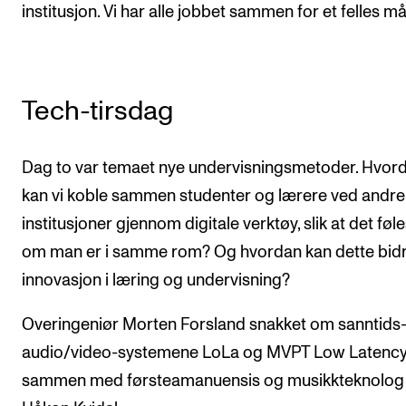
institusjon. Vi har alle jobbet sammen for et felles må
Tech-tirsdag
Dag to var temaet nye undervisningsmetoder. Hvor
kan vi koble sammen studenter og lærere ved andre
institusjoner gjennom digitale verktøy, slik at det fø
om man er i samme rom? Og hvordan kan dette bidra
innovasjon i læring og undervisning?
Overingeniør Morten Forsland snakket om sanntids
audio/video-systemene LoLa og MVPT Low Latency
sammen med førsteamanuensis og musikkteknolog