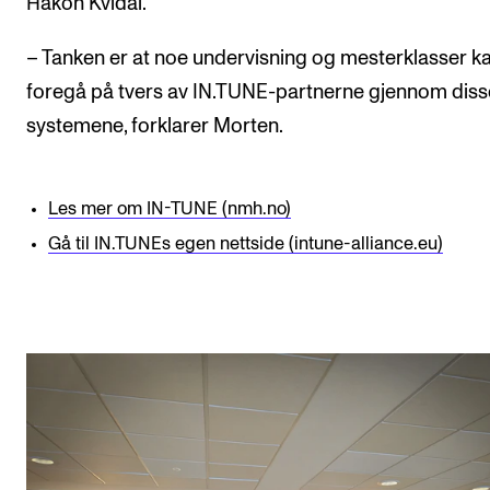
Håkon Kvidal.
– Tanken er at noe undervisning og mesterklasser k
foregå på tvers av IN.TUNE-partnerne gjennom diss
systemene, forklarer Morten.
Les mer om IN-TUNE (nmh.no)
Gå til IN.TUNEs egen nettside (intune-alliance.eu)