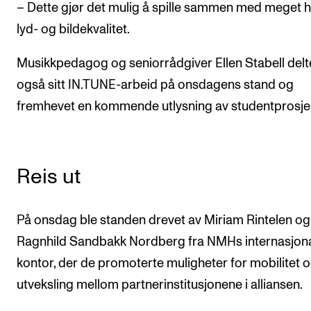
– Dette gjør det mulig å spille sammen med meget 
lyd- og bildekvalitet.
Musikkpedagog og seniorrådgiver Ellen Stabell delt
også sitt IN.TUNE-arbeid på onsdagens stand og
fremhevet en kommende utlysning av studentprosjek
Reis ut
På onsdag ble standen drevet av Miriam Rintelen og
Ragnhild Sandbakk Nordberg fra NMHs internasjon
kontor, der de promoterte muligheter for mobilitet 
utveksling mellom partnerinstitusjonene i alliansen.