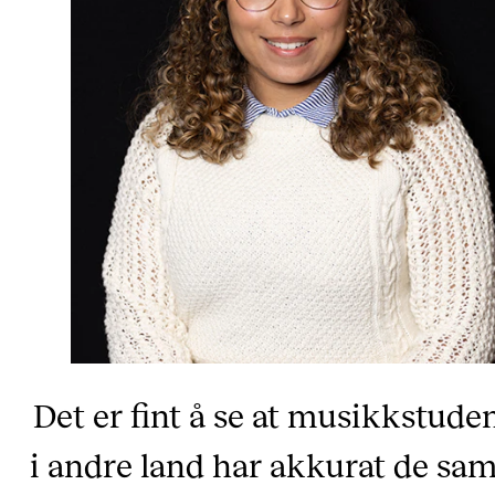
Det er fint å se at musikkstude
i andre land har akkurat de s