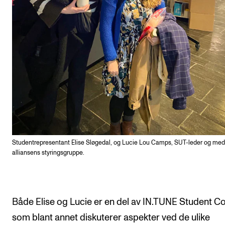
Studentrepresentant Elise Sløgedal, og Lucie Lou Camps, SUT-leder og med
alliansens styringsgruppe.
Både Elise og Lucie er en del av IN.TUNE Student Co
som blant annet diskuterer aspekter ved de ulike