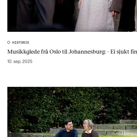
HISTORIE
Musikkglede frå Oslo til Johannesburg: – Ei sjukt fin
10. sep. 2025