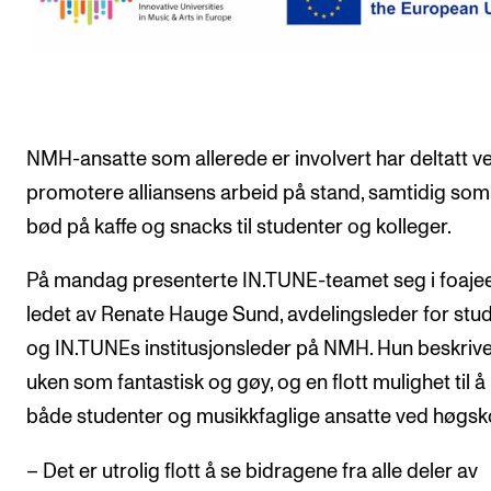
NMH-ansatte som allerede er involvert har deltatt v
promotere alliansens arbeid på stand, samtidig som
bød på kaffe og snacks til studenter og kolleger.
På mandag presenterte IN.TUNE-teamet seg i foajee
ledet av Renate Hauge Sund, avdelingsleder for stud
og IN.TUNEs institusjonsleder på NMH. Hun beskriv
uken som fantastisk og gøy, og en flott mulighet til 
både studenter og musikkfaglige ansatte ved høgsk
– Det er utrolig flott å se bidragene fra alle deler av