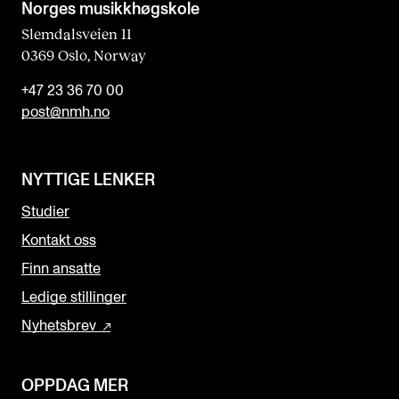
Norges musikk­høgskole
Slemdalsveien 11
0369 Oslo, Norway
+47 23 36 70 00
post@nmh.no
NYTTIGE LENKER
Studier
Kontakt oss
Finn ansatte
Ledige stillinger
Nyhetsbrev
OPPDAG MER