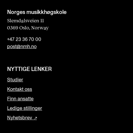
Norges musikk­høgskole
Slemdalsveien 11
0369 Oslo, Norway
+47 23 36 70 00
post@nmh.no
NYTTIGE LENKER
Studier
Kontakt oss
Finn ansatte
Ledige stillinger
Nyhetsbrev