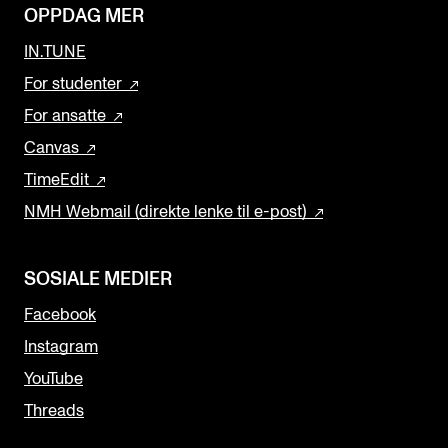
OPPDAG MER
IN.TUNE
For studenter
For ansatte
Canvas
TimeEdit
NMH Webmail (direkte lenke til e-post)
SOSIALE MEDIER
Facebook
Instagram
YouTube
Threads