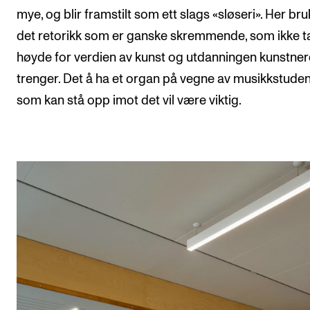
mye, og blir framstilt som ett slags «sløseri». Her br
det retorikk som er ganske skremmende, som ikke t
høyde for verdien av kunst og utdanningen kunstner
trenger. Det å ha et organ på vegne av musikkstude
som kan stå opp imot det vil være viktig.