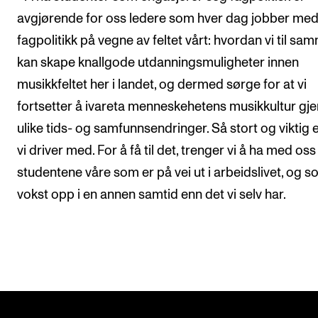
avgjørende for oss ledere som hver dag jobber me
fagpolitikk på vegne av feltet vårt: hvordan vi til sa
kan skape knallgode utdanningsmuligheter innen
musikkfeltet her i landet, og dermed sørge for at vi
fortsetter å ivareta menneskehetens musikkultur g
ulike tids- og samfunnsendringer. Så stort og viktig 
vi driver med. For å få til det, trenger vi å ha med oss
studentene våre som er på vei ut i arbeidslivet, og s
vokst opp i en annen samtid enn det vi selv har.