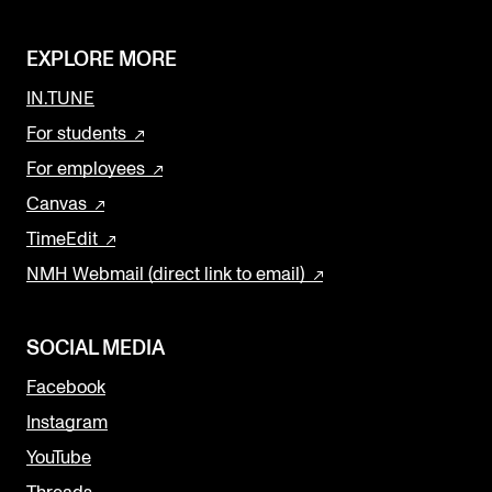
EXPLORE MORE
IN.TUNE
For students
For employees
Canvas
TimeEdit
NMH Webmail (direct link to email)
SOCIAL MEDIA
Facebook
Instagram
YouTube