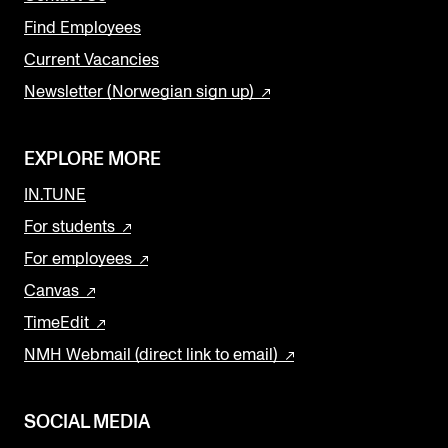
Find Employees
Current Vacancies
Newsletter (Norwegian sign up)
EXPLORE MORE
IN.TUNE
For students
For employees
Canvas
TimeEdit
NMH Webmail (direct link to email)
SOCIAL MEDIA