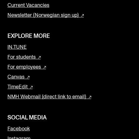
Current Vacancies
Newsletter (Norwegian sign up)
EXPLORE MORE
IN.TUNE
For students
For employees
Canvas
TimeEdit
NMH Webmail (direct link to email)
SOCIAL MEDIA
Facebook
Instagram