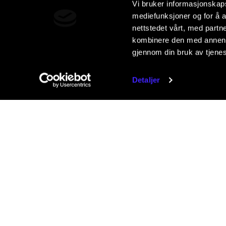
Vi bruker informasjonskapsl
mediefunksjoner og for å a
nettstedet vårt, med part
kombinere den med annen in
gjennom din bruk av tjene
Detaljer