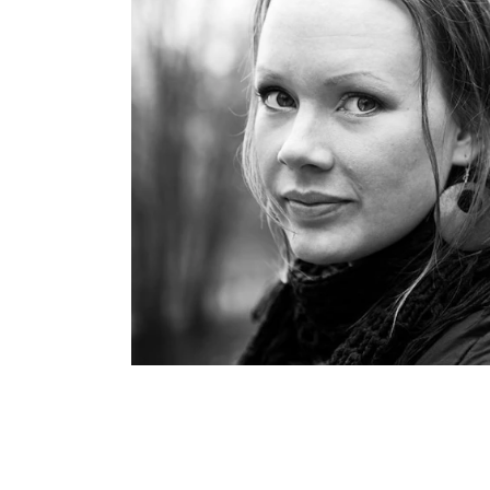
INTERNATIONAL
Collaboration
Networks
International Activities
IN.TUNE