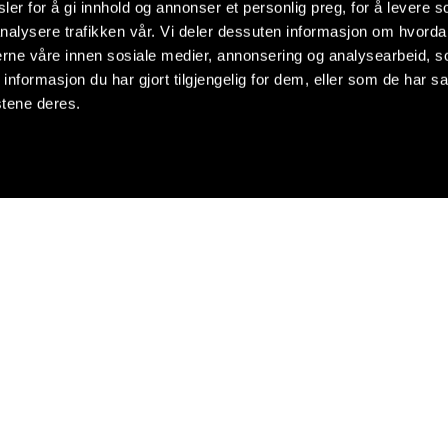
er for å gi innhold og annonser et personlig preg, for å levere s
nalysere trafikken vår. Vi deler dessuten informasjon om hvorda
nerne våre innen sosiale medier, annonsering og analysearbeid, 
formasjon du har gjort tilgjengelig for dem, eller som de har sa
stene deres.