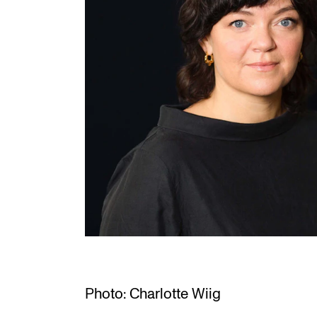
INTERNATIONAL
Collaboration
Networks
International Activities
IN.TUNE
Photo: Charlotte Wiig