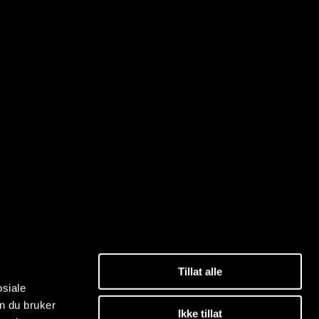
Tillat alle
osiale
n du bruker
Ikke tillat