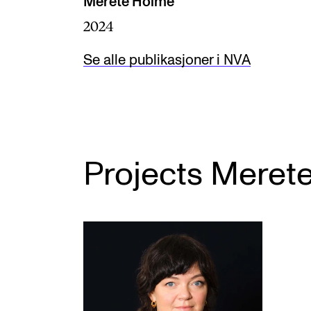
Merete Holme
2024
Se alle publikasjoner i NVA
Projects Merete