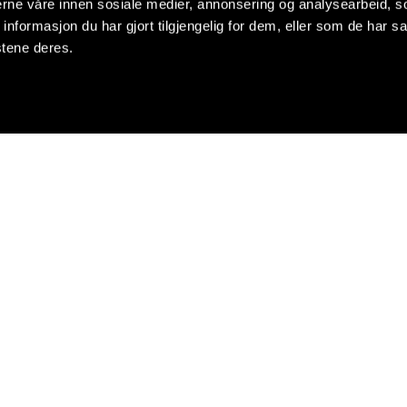
nerne våre innen sosiale medier, annonsering og analysearbeid, 
formasjon du har gjort tilgjengelig for dem, eller som de har sa
stene deres.