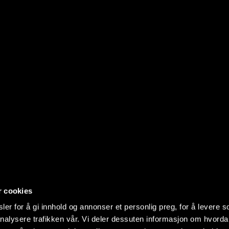
r cookies
er for å gi innhold og annonser et personlig preg, for å levere s
nalysere trafikken vår. Vi deler dessuten informasjon om hvorda