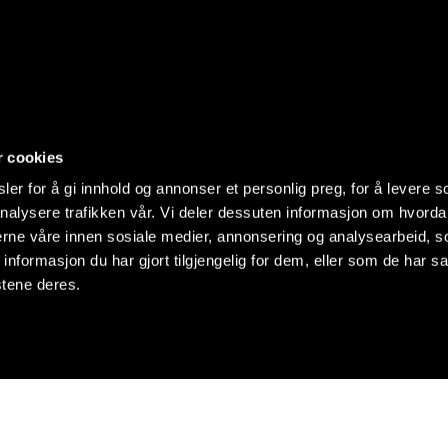
r cookies
er for å gi innhold og annonser et personlig preg, for å levere s
nalysere trafikken vår. Vi deler dessuten informasjon om hvorda
nerne våre innen sosiale medier, annonsering og analysearbeid, 
formasjon du har gjort tilgjengelig for dem, eller som de har sa
stene deres.