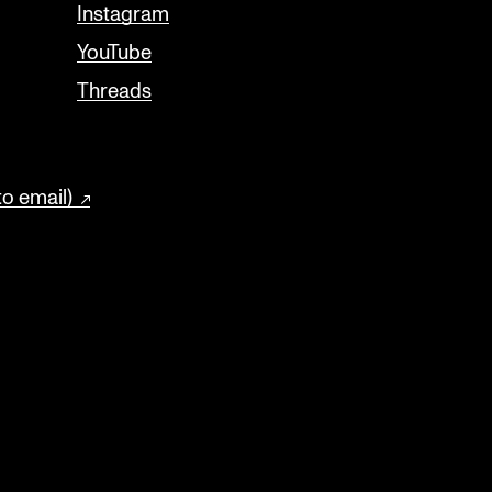
Instagram
YouTube
Threads
to email)