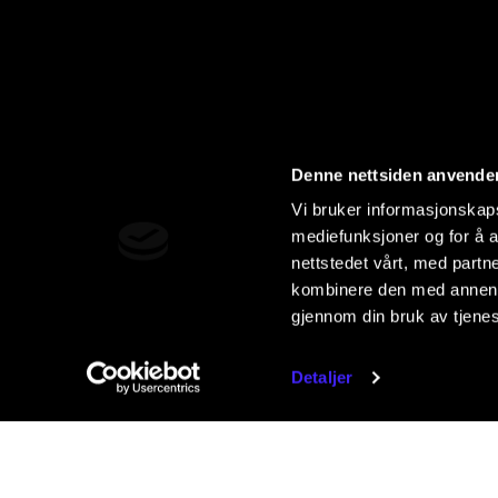
Denne nettsiden anvende
Vi bruker informasjonskapsl
mediefunksjoner og for å a
nettstedet vårt, med part
kombinere den med annen in
gjennom din bruk av tjene
Detaljer