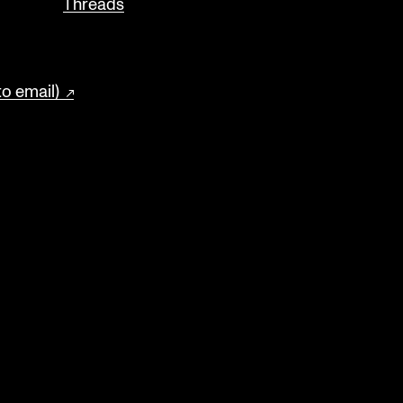
Threads
to email)