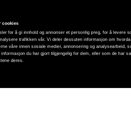
r cookies
er for å gi innhold og annonser et personlig preg, for å levere s
nalysere trafikken vår. Vi deler dessuten informasjon om hvorda
nerne våre innen sosiale medier, annonsering og analysearbeid, 
formasjon du har gjort tilgjengelig for dem, eller som de har sa
stene deres.