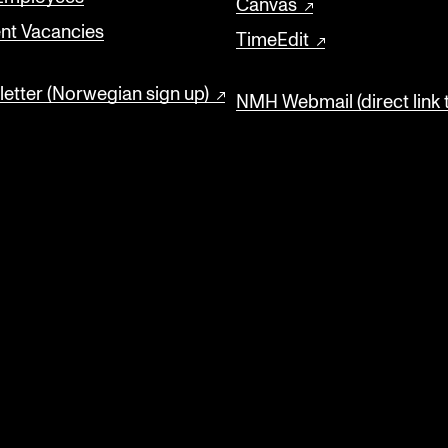
Canvas
nt Vacancies
TimeEdit
etter (Norwegian sign up)
NMH Webmail (direct link 