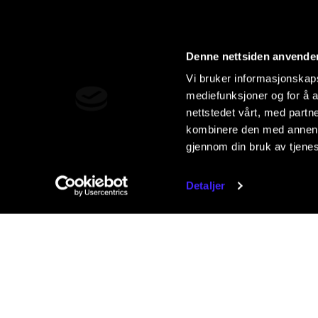
Denne nettsiden anvende
Vi bruker informasjonskapsl
mediefunksjoner og for å a
nettstedet vårt, med part
kombinere den med annen in
gjennom din bruk av tjene
Detaljer