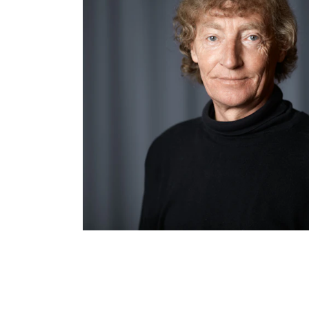
INTERNATIONAL
Collaboration
Networks
International Activities
IN.TUNE