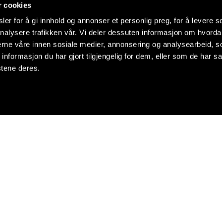
r cookies
er for å gi innhold og annonser et personlig preg, for å levere s
nalysere trafikken vår. Vi deler dessuten informasjon om hvorda
nerne våre innen sosiale medier, annonsering og analysearbeid, 
formasjon du har gjort tilgjengelig for dem, eller som de har sa
stene deres.