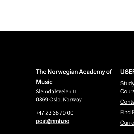
The Norwegian Academy of
USE
Music
Stud
Slemdalsveien 11
Cour
0369 Oslo, Norway
Conta
Find
+47 23 36 70 00
post@nmh.no
Curre