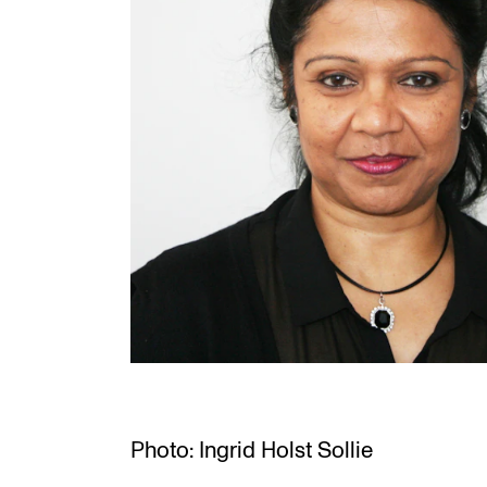
INTERNATIONAL
Collaboration
Networks
International Activities
IN.TUNE
Photo: Ingrid Holst Sollie