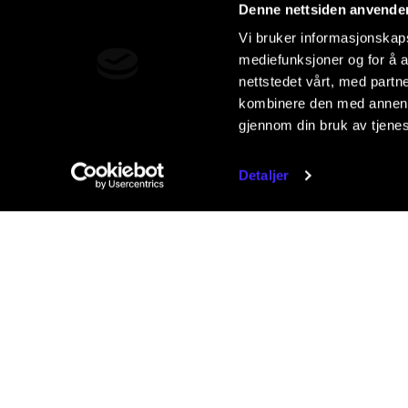
Denne nettsiden anvende
Vi bruker informasjonskapsl
mediefunksjoner og for å a
nettstedet vårt, med part
kombinere den med annen in
gjennom din bruk av tjene
Detaljer