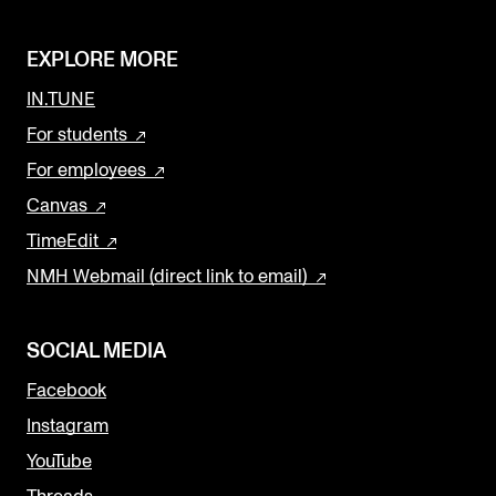
EXPLORE MORE
IN.TUNE
For students
For employees
Canvas
TimeEdit
NMH Webmail (direct link to email)
SOCIAL MEDIA
Facebook
Instagram
YouTube