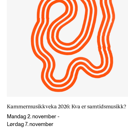
Arrangementer og konserter
Nyheter og historier
Ledige stillinger
INFO
Om Norges musikkhøgskole
Kontakt oss
Finn ansatte
For ansatte og studenter
Kammermusikkveka 2026: Kva er samtidsmusikk?
Mandag 2. november -
Lørdag 7. november