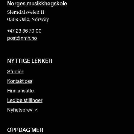
Norges musikk­høgskole
Slemdalsveien 11
0369 Oslo, Norway
+47 23 36 70 00
post@nmh.no
NYTTIGE LENKER
Studier
Kontakt oss
Finn ansatte
Ledige stillinger
Nyhetsbrev
OPPDAG MER