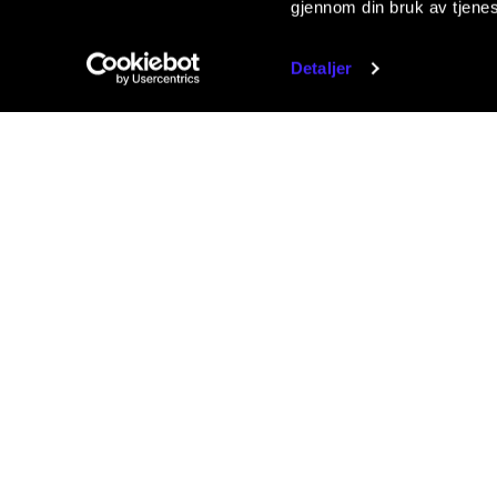
gjennom din bruk av tjene
Detaljer