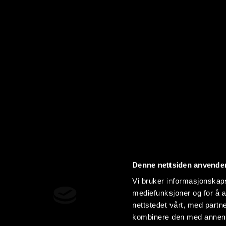
Denne nettsiden anvende
Vi bruker informasjonskapsl
mediefunksjoner og for å a
nettstedet vårt, med part
kombinere den med annen in