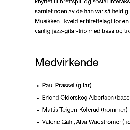
knyttet til brettspill og sosial inter
samlet noen av de han var så heldig
Musikken i kveld er tilrettelagt for e
vanlig jazz-gitar-trio med bass og t
Medvirkende
Paul Prassel (gitar)
Erlend Olderskog Albertsen (bass
Mattis Teigen-Kolerud (trommer)
Valerie Gahl, Alva Wadströmer (fio