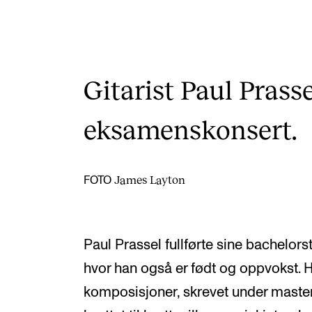
Gitarist Paul Prasse
eksamenskonsert.
James Layton
FOTO
Paul Prassel fullførte sine bachelors
hvor han også er født og oppvokst. H
komposisjoner, skrevet under masters