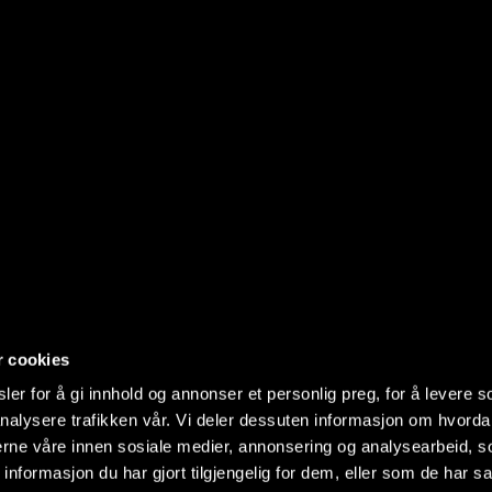
r cookies
er for å gi innhold og annonser et personlig preg, for å levere s
nalysere trafikken vår. Vi deler dessuten informasjon om hvorda
nerne våre innen sosiale medier, annonsering og analysearbeid, 
formasjon du har gjort tilgjengelig for dem, eller som de har sa