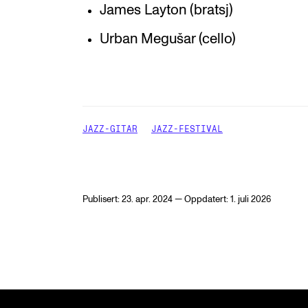
James Layton (bratsj)
Urban Megušar (cello)
JAZZ-GITAR
JAZZ-FESTIVAL
Publisert: 23. apr. 2024 — Oppdatert: 1. juli 2026