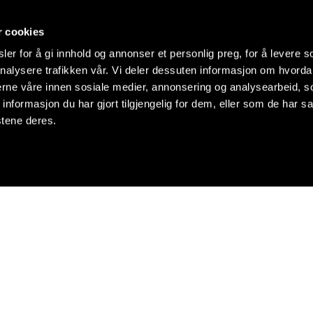
r cookies
er for å gi innhold og annonser et personlig preg, for å levere s
nalysere trafikken vår. Vi deler dessuten informasjon om hvorda
nerne våre innen sosiale medier, annonsering og analysearbeid, 
formasjon du har gjort tilgjengelig for dem, eller som de har sa
stene deres.