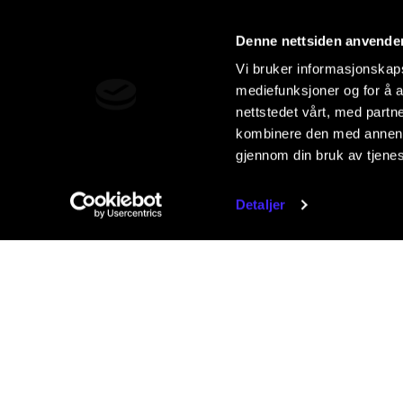
Denne nettsiden anvende
Vi bruker informasjonskapsl
mediefunksjoner og for å a
nettstedet vårt, med part
kombinere den med annen in
gjennom din bruk av tjene
Detaljer