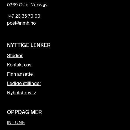
0369 Oslo, Norway
+47 23 36 70 00
post@nmh.no
NYTTIGE LENKER
Studier
Kontakt oss
Finn ansatte
Ledige stillinger
Nyhetsbrev
OPPDAG MER
IN.TUNE