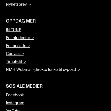
Nyhetsbrev
OPPDAG MER
IN.TUNE
For studenter
For ansatte
Canvas
TimeEdit
NMH Webmail (direkte lenke til e-post)
SOSIALE MEDIER
Facebook
Instagram