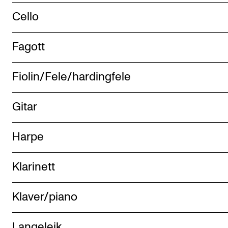
Cello
Fagott
Fiolin/Fele/hardingfele
Gitar
Harpe
Klarinett
Klaver/piano
Langeleik