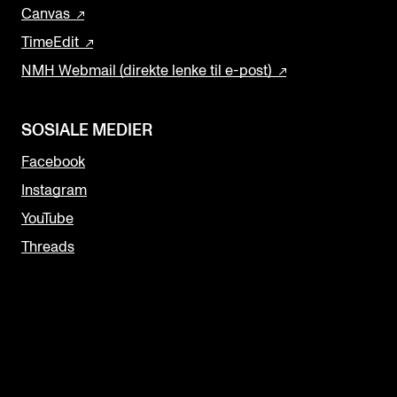
Canvas
TimeEdit
NMH Webmail (direkte lenke til e-post)
SOSIALE MEDIER
Facebook
Instagram
YouTube
Threads