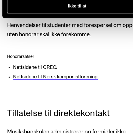
man følger honorarsatser fra CREO og Norsk
Ikke tillat
Komponistforening.
Henvendelser til studenter med forespørsel om op
uten honorar skal ikke forekomme.
Honorarsatser
Nettsidene til CREO
.
Nettsidene til Norsk komponistforening
.
Tillatelse til direktekontakt
Musikkhøgskolen administrerer og formidler ikke