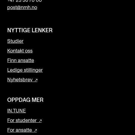
+47 23 36 70 00
post@nmh.no
NYTTIGE LENKER
Studier
Kontakt oss
Finn ansatte
Ledige stillinger
Nyhetsbrev
OPPDAG MER
IN.TUNE
For studenter
For ansatte