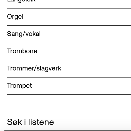
Orgel
Sang/vokal
Trombone
Trommer/slagverk
Trompet
Søk i listene