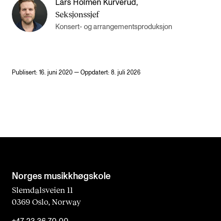
Lars Holmen Kurverud
,
Seksjonssjef
Konsert- og arrangementsproduksjon
Publisert: 16. juni 2020 — Oppdatert: 8. juli 2026
Norges musikk­høgskole
Slemdalsveien 11
0369 Oslo, Norway