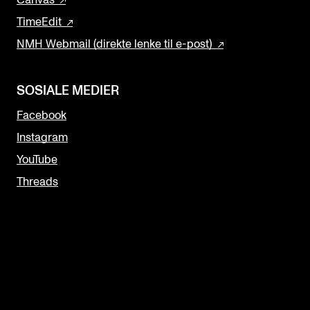
Canvas
TimeEdit
NMH Webmail (direkte lenke til e-post)
SOSIALE MEDIER
Facebook
Instagram
YouTube
Threads