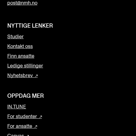
post@nmh.no
NYTTIGE LENKER
Studier
Kontakt oss
Finn ansatte
Ledige stillinger
Nyhetsbrev
OPPDAG MER
IN.TUNE
For studenter
For ansatte