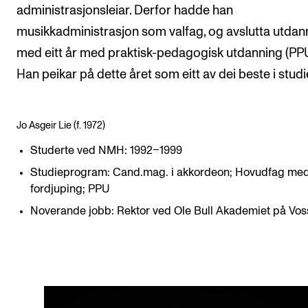
administrasjonsleiar. Derfor hadde han
musikkadministrasjon som valfag, og avslutta utdan
med eitt år med praktisk-pedagogisk utdanning (PPU
Han peikar på dette året som eitt av dei beste i studi
Jo Asgeir Lie (f. 1972)
Studerte ved NMH: 1992–1999
Studieprogram: Cand.mag. i akkordeon; Hovudfag me
fordjuping; PPU
Noverande jobb: Rektor ved Ole Bull Akademiet på Vos