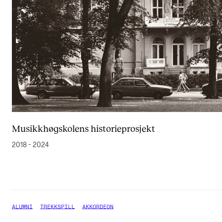
Musikkhøgskolens historieprosjekt
2018 - 2024
ALUMNI
TREKKSPILL
AKKORDEON