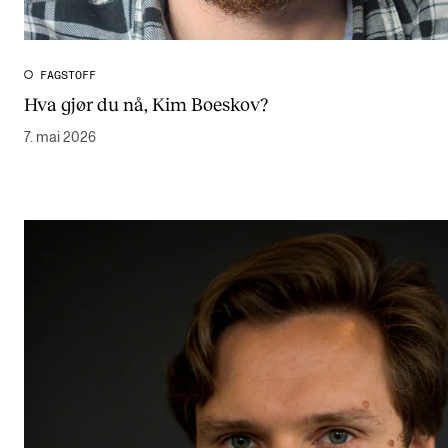
FAGSTOFF
Hva gjør du nå, Kim Boeskov?
7. mai 2026