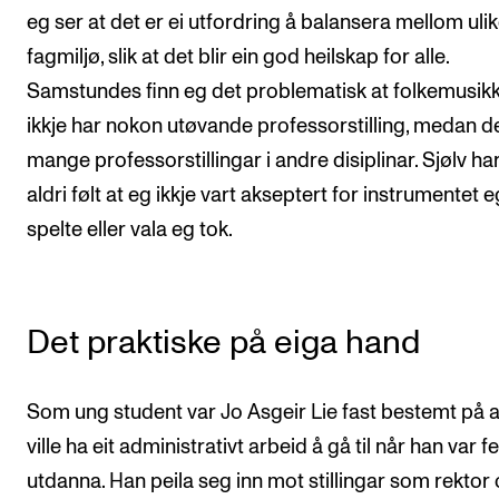
eg ser at det er ei utfordring å balansera mellom uli
fagmiljø, slik at det blir ein god heilskap for alle.
Samstundes finn eg det problematisk at folkemusikk
ikkje har nokon utøvande professorstilling, medan de
mange professorstillingar i andre disiplinar. Sjølv ha
aldri følt at eg ikkje vart akseptert for instrumentet e
spelte eller vala eg tok.
Det praktiske på eiga hand
Som ung student var Jo Asgeir Lie fast bestemt på a
ville ha eit administrativt arbeid å gå til når han var f
utdanna. Han peila seg inn mot stillingar som rektor