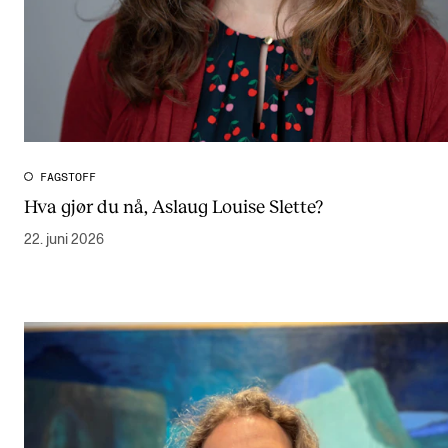
FAGSTOFF
Hva gjør du nå, Aslaug Louise Slette?
22. juni 2026