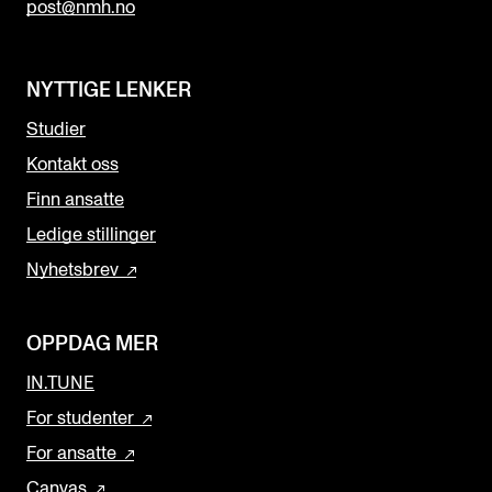
post@nmh.no
NYTTIGE LENKER
Studier
Kontakt oss
Finn ansatte
Ledige stillinger
Nyhetsbrev
OPPDAG MER
IN.TUNE
For studenter
For ansatte
Canvas