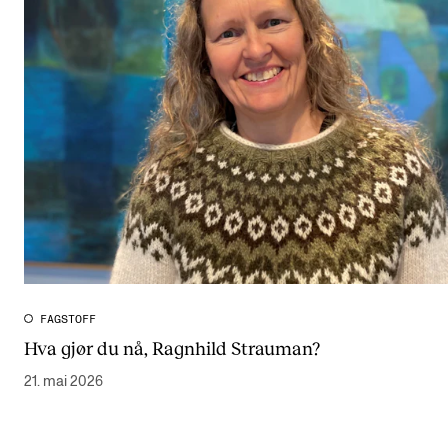
FAGSTOFF
Hva gjør du nå, Ragnhild Strauman?
21. mai 2026