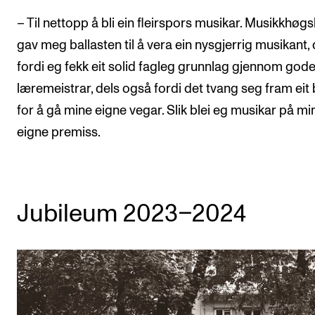
– Til nettopp å bli ein fleirspors musikar. Musikkhøg
gav meg ballasten til å vera ein nysgjerrig musikant, 
fordi eg fekk eit solid fagleg grunnlag gjennom god
læremeistrar, dels også fordi det tvang seg fram eit
for å gå mine eigne vegar. Slik blei eg musikar på mi
eigne premiss.
Jubileum 2023–2024