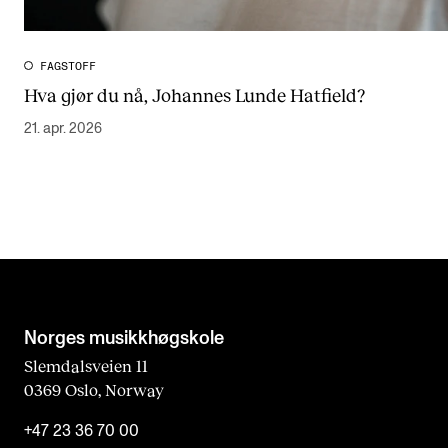
FAGSTOFF
Hva gjør du nå, Johannes Lunde Hatfield?
21. apr. 2026
Norges musikk­høgskole
Slemdalsveien 11
0369 Oslo, Norway
+47 23 36 70 00