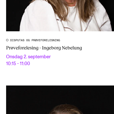
DISPUTAS OG PRØVEFORELESNING
Prøveforelesing - Ingeborg Nebelung
Onsdag 2. september
10:15 - 11:00