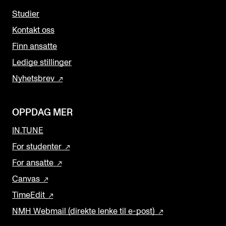
Studier
Kontakt oss
Finn ansatte
Ledige stillinger
Nyhetsbrev
OPPDAG MER
IN.TUNE
For studenter
For ansatte
Canvas
TimeEdit
NMH Webmail (direkte lenke til e-post)