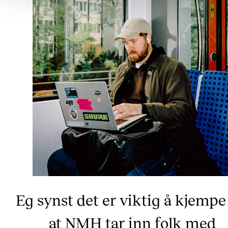
Eg synst det er viktig å kjempe
at NMH tar inn folk med