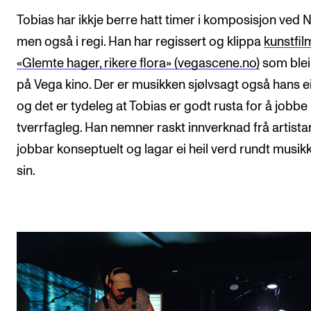
Tobias har ikkje berre hatt timer i komposisjon ved
men også i regi. Han har regissert og klippa
kunstfi
«Glemte hager, rikere flora» (vegascene.no)
som blei
på Vega kino. Der er musikken sjølvsagt også hans e
og det er tydeleg at Tobias er godt rusta for å jobbe
tverrfagleg. Han nemner raskt innverknad frå artist
jobbar konseptuelt og lagar ei heil verd rundt musik
sin.