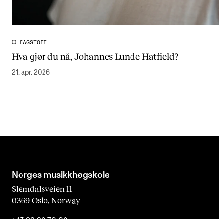
FAGSTOFF
Hva gjør du nå, Johannes Lunde Hatfield?
21. apr. 2026
Norges musikk­høgskole
Slemdalsveien 11
0369 Oslo, Norway