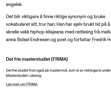
engelsk.
Det blir viktigare å finne riktige synonym og bruke
vokabularet sitt, trur han. Han har sjølv brukt tid på å
skrelle vekk hiphop-klisjeane, med rettleiing frå mel
anna Sidsel Endresen og poet og forfattar Fredrik H
Det frie masterstudiet (FRIMA)
Det frie studiet finst også på masternivå, som ei av retningane under
Masterstudiet i utøving.
Les meir om FRIMA.