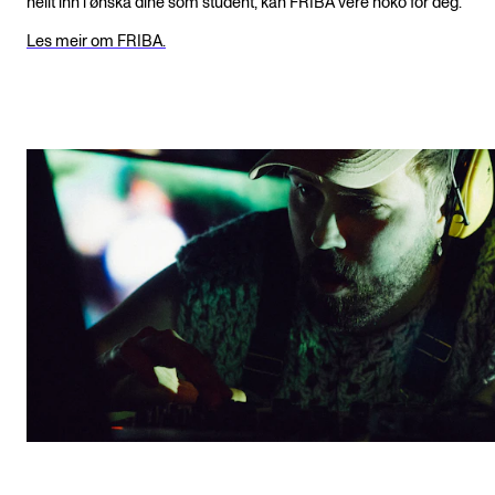
heilt inn i ønska dine som student, kan FRIBA vere noko for deg.
Les meir om FRIBA.