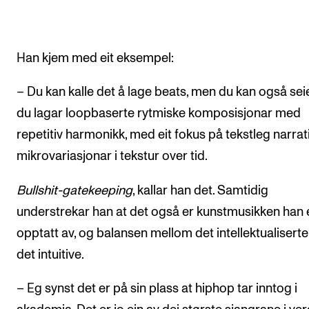
Han kjem med eit eksempel:
– Du kan kalle det å lage beats, men du kan også sei
du lagar loopbaserte rytmiske komposisjonar med
repetitiv harmonikk, med eit fokus på tekstleg narrat
mikrovariasjonar i tekstur over tid.
Bullshit-gatekeeping
, kallar han det. Samtidig
understrekar han at det også er kunstmusikken han 
opptatt av, og balansen mellom det intellektualisert
det intuitive.
– Eg synst det er på sin plass at hiphop tar inntog i