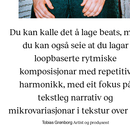
Du kan kalle det å lage beats, 
du kan også seie at du lagar
loopbaserte rytmiske
komposisjonar med repetiti
harmonikk, med eit fokus p
tekstleg narrativ og
mikrovariasjonar i tekstur over 
Artist og produsent
Tobias Grønborg