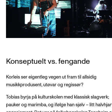
Konseptuelt vs. fengande
Korleis ser eigentleg vegen ut fram til allsidig
musikkprodusent, utøvar og regissør?
Tobias byrja på kulturskolen med klassisk slagverk;
pauker og marimba, og ifølge han sjølv – litt halvhjar