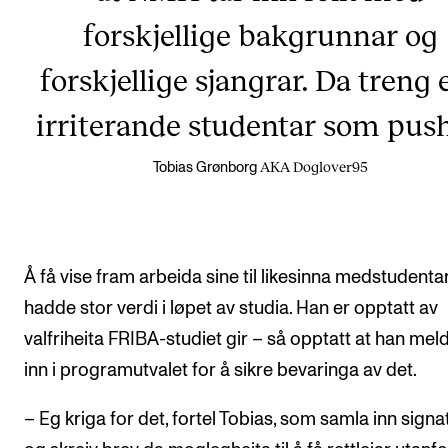
forskjellige bakgrunnar og
forskjellige sjangrar. Da treng 
irriterande studentar som push
AKA Doglover95
Tobias Grønborg
Å få vise fram arbeida sine til likesinna medstudenta
hadde stor verdi i løpet av studia. Han er opptatt av
valfriheita FRIBA-studiet gir – så opptatt at han mel
inn i programutvalet for å sikre bevaringa av det.
– Eg kriga for det, fortel Tobias, som samla inn signa