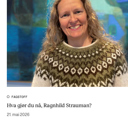
FAGSTOFF
Hva gjør du nå, Ragnhild Strauman?
21. mai 2026