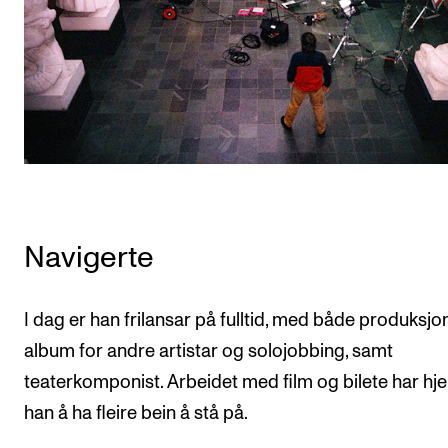
Navigerte
I dag er han frilansar på fulltid, med både produksjo
album for andre artistar og solojobbing, samt
teaterkomponist. Arbeidet med film og bilete har hje
han å ha fleire bein å stå på.