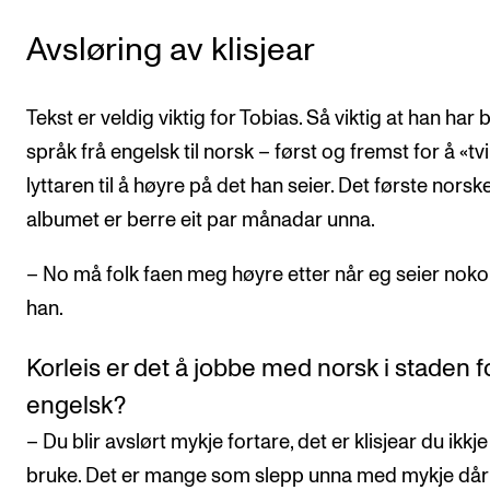
Avsløring av klisjear
Tekst er veldig viktig for Tobias. Så viktig at han har 
språk frå engelsk til norsk – først og fremst for å «tv
lyttaren til å høyre på det han seier. Det første norsk
albumet er berre eit par månadar unna.
– No må folk faen meg høyre etter når eg seier noko,
han.
Korleis er det å jobbe med norsk i staden f
engelsk?
– Du blir avslørt mykje fortare, det er klisjear du ikkj
bruke. Det er mange som slepp unna med mykje dår