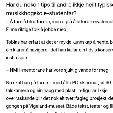
Har du nokon tips til andre ikkje heilt typisk
musikkhøgskole-studentar?
– Å tore å bli utfordra, men også å utfordre systemet
Finne riktige folk å jobbe med.
Tobias har erfart at det er mykje kunnskap å hente, 
ein klarer å navigere i det han kallar ein tidvis konser
institusjon.
– NMH-mentorane har vore sjukt givande for meg.
No skal han på turné – med åtte PC-skjermar, eit 90-
talskamera og ein haug med plastilin-figurar. Ikkje
overraskande blir det nok eit tverrfagleg prosjekt, d
gongen på Vigeland-museet. Både tekst, teater og fi