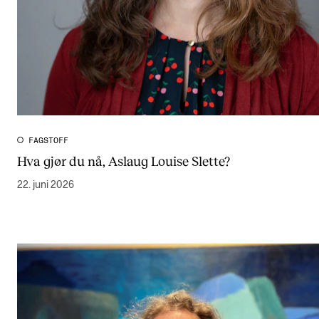
FAGSTOFF
Hva gjør du nå, Aslaug Louise Slette?
22. juni 2026