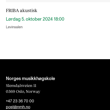
FRIBA akustisk
Lørdag 5. oktober 2024 18:00
Levinsalen
Norges musikk­høgskole
Slemdalsveien 11
0369 Oslo, Norway
+47 23 36 70 00
post@nmh.no