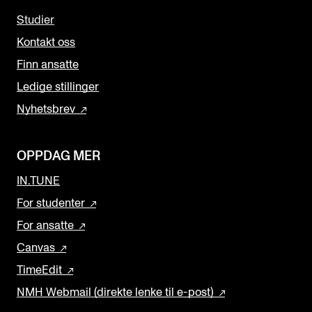
Studier
Kontakt oss
Finn ansatte
Ledige stillinger
Nyhetsbrev
OPPDAG MER
IN.TUNE
For studenter
For ansatte
Canvas
TimeEdit
NMH Webmail (direkte lenke til e-post)