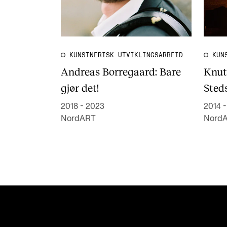
KUNSTNERISK UTVIKLINGSARBEID
KUN
Andreas Borregaard: Bare
Knut
gjør det!
Sted
2018 - 2023
2014 
NordART
Nord