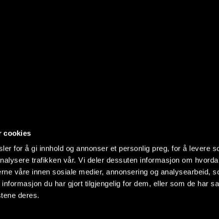
r cookies
er for å gi innhold og annonser et personlig preg, for å levere s
nalysere trafikken vår. Vi deler dessuten informasjon om hvorda
nerne våre innen sosiale medier, annonsering og analysearbeid, 
formasjon du har gjort tilgjengelig for dem, eller som de har sa
stene deres.