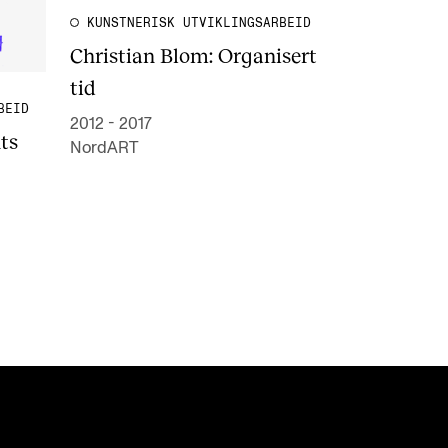
KUNSTNERISK UTVIKLINGSARBEID
Christian Blom: Organisert
tid
BEID
2012 - 2017
ts
NordART