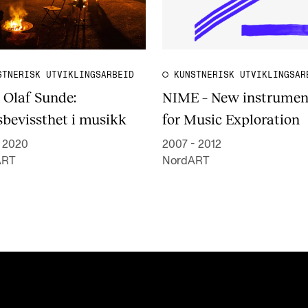
STNERISK UTVIKLINGSARBEID
KUNSTNERISK UTVIKLINGSAR
 Olaf Sunde:
NIME – New instrumen
sbevissthet i musikk
for Music Exploration
- 2020
2007 - 2012
ART
NordART