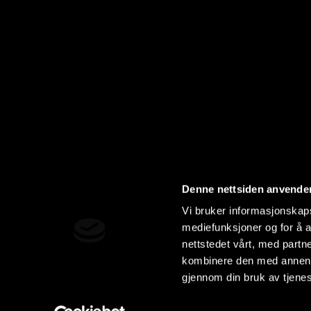
Denne nettsiden anvende
Vi bruker informasjonskapsl
mediefunksjoner og for å a
nettstedet vårt, med part
kombinere den med annen in
gjennom din bruk av tjene