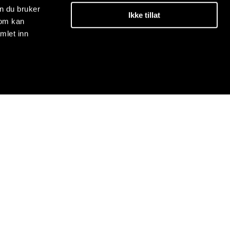
n du bruker
Ikke tillat
som kan
mlet inn