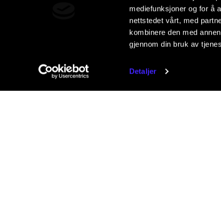
mediefunksjoner og for å a
nettstedet vårt, med part
kombinere den med annen in
gjennom din bruk av tjene
Detaljer