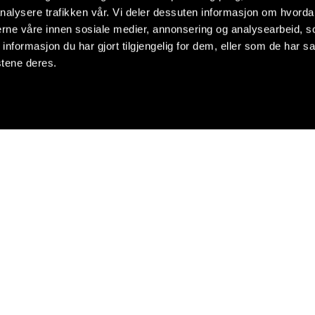
nalysere trafikken vår. Vi deler dessuten informasjon om hvorda
nerne våre innen sosiale medier, annonsering og analysearbeid, 
formasjon du har gjort tilgjengelig for dem, eller som de har sa
stene deres.