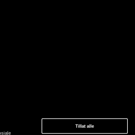
Tillat alle
osiale