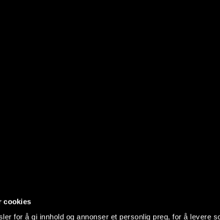
r cookies
er for å gi innhold og annonser et personlig preg, for å levere s