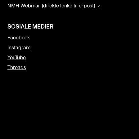
NMH Webmail (direkte lenke til e-post)
SOSIALE MEDIER
Facebook
Instagram
YouTube
Threads