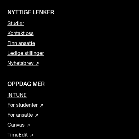
NYTTIGE LENKER
Studier
Kontakt oss
Finn ansatte
Ledige stillinger
Nyhetsbrev
OPPDAG MER
IN.TUNE
For studenter
For ansatte
Canvas
TimeEdit