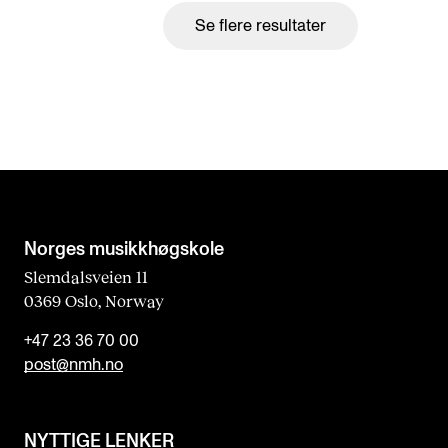
Se flere resultater
Norges musikk­høgskole
Slemdalsveien 11
0369 Oslo, Norway
+47 23 36 70 00
post@nmh.no
NYTTIGE LENKER