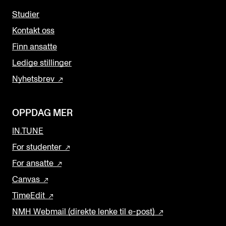
Studier
Kontakt oss
Finn ansatte
Ledige stillinger
Nyhetsbrev
OPPDAG MER
IN.TUNE
For studenter
For ansatte
Canvas
TimeEdit
NMH Webmail (direkte lenke til e-post)