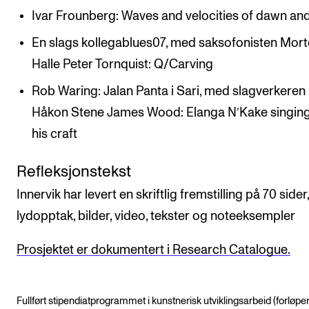
Ivar Frounberg: Waves and velocities of dawn an
En slags kollegablues07, med saksofonisten Mor
Halle Peter Tornquist: Q/Carving
Rob Waring: Jalan Panta i Sari, med slagverkeren
Håkon Stene James Wood: Elanga N’Kake singing
his craft
Refleksjonstekst
Innervik har levert en skriftlig fremstilling på 70 side
lydopptak, bilder, video, tekster og noteeksempler
Prosjektet er dokumentert i Research Catalogue.
Fullført stipendiatprogrammet i kunstnerisk utviklingsarbeid (forløper 