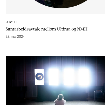
NYHET
Samarbeidsavtale mellom Ultima og NMH
22. mai 2024