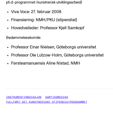
ph.d.-programmet i kunstnerisk utviklingsarbeid)
Viva Voce: 27. februar 2008
Finansiering: NMH/PKU (stipendiat)
Hovedveileder: Professor Kjell Samkopf
Bedømmelseskomite:
Professor Einar Nielsen, Göteborgs universitet
Professor Ole Lützow-Holm, Göteborgs universitet
Førsteamanuensis Aline Nistad, NMH
INSTRUMENTINNOVASJON
SAMTIDSMUSIKK
FULLFØRT DET KUNSTNERISKE STIPENDIATPROGRAMMET