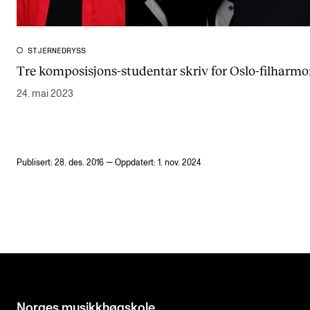
STJERNEDRYSS
Tre komposisjons-studentar skriv for Oslo-filharm
24. mai 2023
Publisert: 28. des. 2016 — Oppdatert: 1. nov. 2024
Norges musikk­høgskole