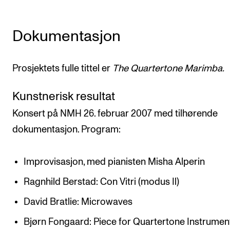
Dokumentasjon
Prosjektets fulle tittel er
The Quartertone Marimb
a.
Kunstnerisk resultat
Konsert på NMH 26. februar 2007 med tilhørende
dokumentasjon. Program:
Improvisasjon, med pianisten Misha Alperin
Ragnhild Berstad: Con Vitri (modus Il)
David Bratlie: Microwaves
Bjørn Fongaard: Piece for Quartertone Instrumen