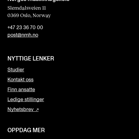
Slemdalsveien 11
0369 Oslo, Norway
+47 23 36 70 00
post@nmh.no
NYTTIGE LENKER
Studier
Kontakt oss
Finn ansatte
Ledige stillinger
Nyhetsbrev
OPPDAG MER