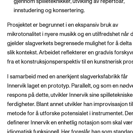
gjennom spilleteknikker, utvikling av repertoar,
innstudering og konsertering.
Prosjektet er begrunnet i en ekspansiv bruk av
mikrotonalitet i nyere musikk og en utilfredshet når 
gjelder slagverkets begrensede mulighet for å delta 
slik kontekst. Arbeidet reflekterer en gradvis forsky
fra et konstruksjonsperspektiv til en kunstnerisk pro
I samarbeid med en anerkjent slagverksfabrikk får
Innervik laget en prototyp. Parallelt, og som en nød
respons på dette, utvikler Innervik sine spilletekniske
ferdigheter. Blant annet utvikler han improvisasjon ti
metode for å utforske potensialet i instrumentet. De
definerer Innervik en enhetlig notasjon som skal væ
idiomatisk funksjonell. Her foreslår han som standar