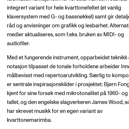
integrert variant for hele kvarttonefeltet (et vanlig
klaversystem med G- og bassnøkkel) samt gir detalj
råd og anvisninger om grafikk og lesbarhet. Alternat
medier aktualiseres, som f.eks. bruken av MIDI- og
audiofiler.
Med et fungerende instrument, opparbeidet teknikk
notasjon tilpasset de tonale forholdene arbeider Inn
målbevisst med repertoarutvikling. Særlig to kompo
er sentrale inspirasjonskilder i prosjektet: Bjørn Fon
kjent for sine forsøk med mikrotonalitet på 1960- og
tallet, og den engelske slagverkeren James Wood, 
har skrevet musikk for en egen variant av
kvarttonemarimba.