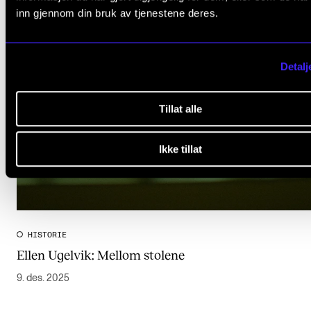
inn gjennom din bruk av tjenestene deres.
Detalj
Tillat alle
Ikke tillat
HISTORIE
Ellen Ugelvik: Mellom stolene
9. des. 2025