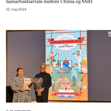
Samarbeidsavtale mellom Ultima og NMH
22. mai 2024