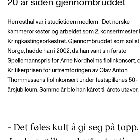
20 år siden gjennombruddet
Herresthal var i studietiden medlem i Det norske
kammerorkester og arbeidet som 2. konsertmester 
Kringkastingsorkestret. Gjennombruddet som solist 
Norge, hadde han i 2002, da han vant sin første
Spellemannspris for Arne Nordheims fiolinkonsert, 
Kritikerprisen for urfremføringen av Olav Anton
Thommessens fiolinkonsert under festspillenes 50-
årsjubileum. Samme år ble han kåret til årets utøver.
– Det føles kult å gi seg på topp.