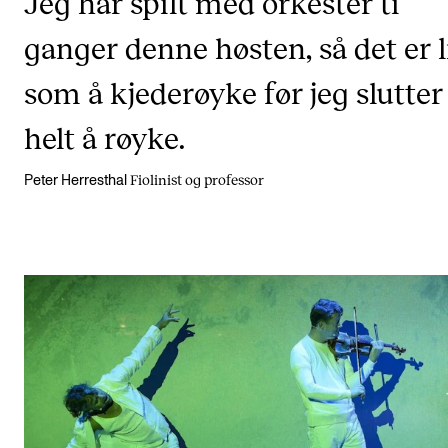
Jeg har spilt med orkester ti
ganger denne høsten, så det er l
som å kjederøyke før jeg slutter
helt å røyke.
Fiolinist og professor
Peter Herresthal