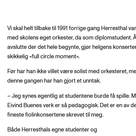
Vi skal helt tilbake til 1991 forrige gang Herresthal var
med skolens eget orkester, da som diplomstudent. 
avslutte der det hele begynte, gjør helgens konserter 
skikkelig «full circle moment».
Før har han ikke villet være solist med orkesteret, m
denne gangen har han gjort et unntak.
– Jeg synes egentlig at studentene burde få spille. 
Eivind Buenes verk er så pedagogisk. Det er en av d
fineste fiolinkonsertene skrevet til meg.
Både Herresthals egne studenter og