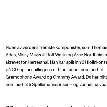
Noen av verdens fremste komponister, som Thoma
Ades, Missy Mazzoli, Rolf Wallin og Arne Nordheim 
skrevet for Herresthal. Han har spilt inn 21 fiolinkons
på CD, og innspillingene er blant annet
nominert til
Gramophone Award og Grammy Award
. De har blitt
nominert til ti Spellemannspriser – og vunnet halvpa