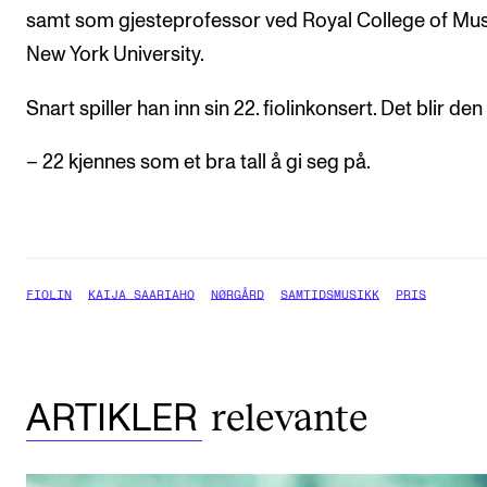
samt som gjesteprofessor ved Royal College of Mus
New York University.
Snart spiller han inn sin 22. fiolinkonsert. Det blir den 
– 22 kjennes som et bra tall å gi seg på.
FIOLIN
KAIJA SAARIAHO
NØRGÅRD
SAMTIDSMUSIKK
PRIS
relevante
ARTIKLER