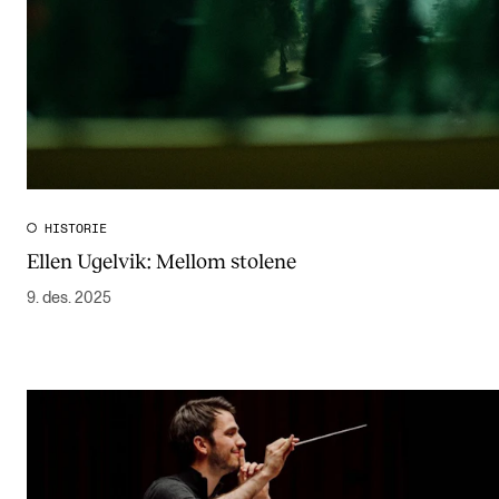
HISTORIE
Ellen Ugelvik: Mellom stolene
9. des. 2025