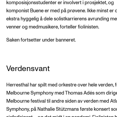
komposisjonsstudenter er involvert i prosjektet, og
komponist Buene er med på prøvene. Ikke minst er 
ekstra hyggelig å dele solistkarrierens avrunding m
venner og medmusikere, forteller fiolinisten.
Saken fortsetter under banneret.
Verdensvant
Herresthal har spilt med orkestre over hele verden, f
Melbourne Symphony med Thomas Adés som dirige
Melbourne festival til andre siden av verden med Atl
Symphony, på Nathalie Stützmans første konsert s