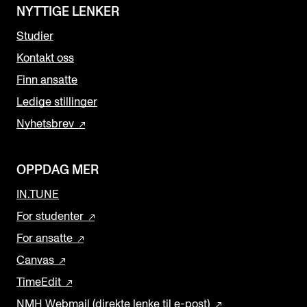
NYTTIGE LENKER
Studier
Kontakt oss
Finn ansatte
Ledige stillinger
Nyhetsbrev
OPPDAG MER
IN.TUNE
For studenter
For ansatte
Canvas
TimeEdit
NMH Webmail (direkte lenke til e-post)