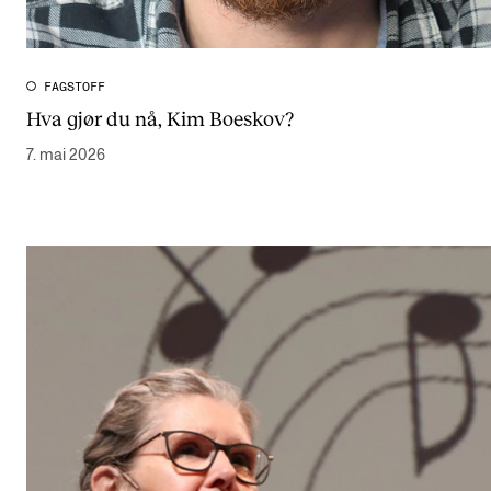
FAGSTOFF
Hva gjør du nå, Kim Boeskov?
7. mai 2026