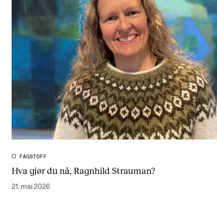
FAGSTOFF
Hva gjør du nå, Ragnhild Strauman?
21. mai 2026