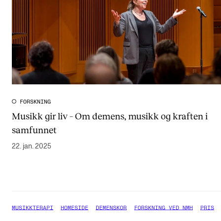
FORSKNING
Musikk gir liv – Om demens, musikk og kraften i
samfunnet
22. jan. 2025
MUSIKKTERAPI
HOMESIDE
DEMENSKOR
FORSKNING VED NMH
PRIS