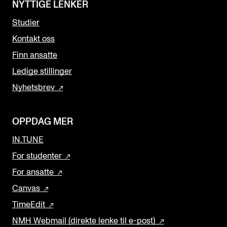
NYTTIGE LENKER
Studier
Kontakt oss
Finn ansatte
Ledige stillinger
Nyhetsbrev
OPPDAG MER
IN.TUNE
For studenter
For ansatte
Canvas
TimeEdit
NMH Webmail (direkte lenke til e-post)