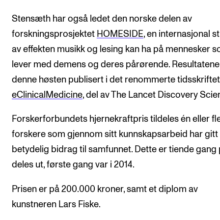
Stensæth har også ledet den norske delen av
forskningsprosjektet
HOMESIDE
, en internasjonal s
av effekten musikk og lesing kan ha på mennesker 
lever med demens og deres pårørende. Resultatene
denne høsten publisert i det renommerte tidsskriftet
eClinicalMedicine
, del av The Lancet Discovery Scie
Forskerforbundets hjernekraftpris tildeles én eller fl
forskere som gjennom sitt kunnskapsarbeid har gitt 
betydelig bidrag til samfunnet. Dette er tiende gang 
deles ut, første gang var i 2014.
Prisen er på 200.000 kroner, samt et diplom av
kunstneren Lars Fiske.