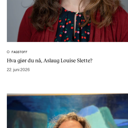
FAGSTOFF
Hva gjør du nå, Aslaug Louise Slette?
22. juni 2026