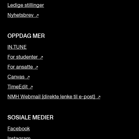
Ledige stillinger
Nyhetsbrev
OPPDAG MER
IN.TUNE
For studenter
For ansatte
Canvas
TimeEdit
NMH Webmail (direkte lenke til e-post)
SOSIALE MEDIER
Facebook
Instagram