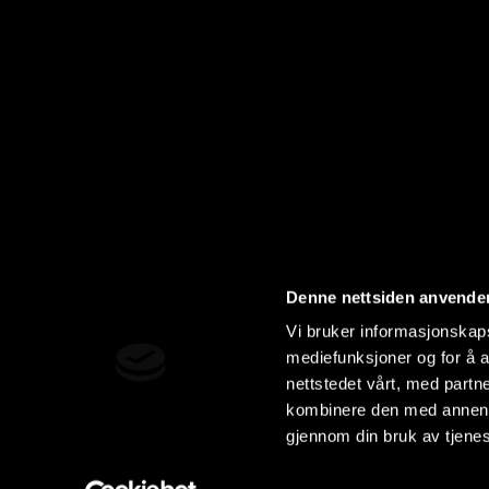
Denne nettsiden anvende
Vi bruker informasjonskapsl
mediefunksjoner og for å a
nettstedet vårt, med part
kombinere den med annen in
gjennom din bruk av tjene