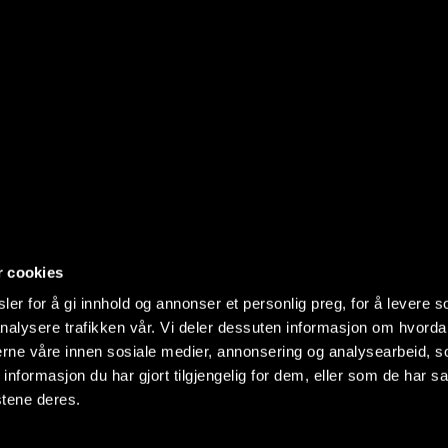
r cookies
er for å gi innhold og annonser et personlig preg, for å levere s
nalysere trafikken vår. Vi deler dessuten informasjon om hvorda
nerne våre innen sosiale medier, annonsering og analysearbeid, 
formasjon du har gjort tilgjengelig for dem, eller som de har sa
stene deres.