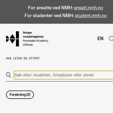
For ansatte ved NMH:
ansatt.nmh.no
For studenter ved NMH:
student.nmh.no
Norges
hjem
musikkhøgskole
EN
Norwegian Academy
of Music
HVA LETER DU ETTER?
STUDIER
Alle studier
Bachelor
Master
Forskning
(
2
)
Doktorgrad
Årsstudium og videreutdanning