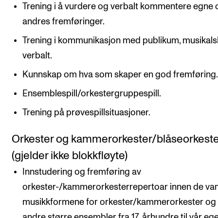
Trening i å vurdere og verbalt kommentere egne 
andres fremføringer.
Trening i kommunikasjon med publikum, musikals
verbalt.
Kunnskap om hva som skaper en god fremføring
Ensemblespill/orkestergruppespill.
Trening på prøvespillsituasjoner.
Orkester og kammerorkester/blåseorkeste
(gjelder ikke blokkfløyte)
Innstudering og fremføring av
orkester-/kammerorkesterrepertoar innen de van
musikkformene for orkester/kammerorkester og
andre større ensembler fra 17. århundre til vår ege