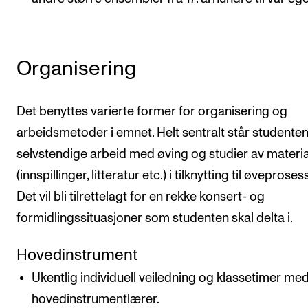
Organisering
Det benyttes varierte former for organisering og
arbeidsmetoder i emnet. Helt sentralt står studente
selvstendige arbeid med øving og studier av materi
(innspillinger, litteratur etc.) i tilknytting til øveproses
Det vil bli tilrettelagt for en rekke konsert- og
formidlingssituasjoner som studenten skal delta i.
Hovedinstrument
Ukentlig individuell veiledning og klassetimer me
hovedinstrumentlærer.