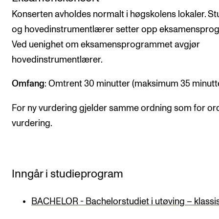
Konserten avholdes normalt i høgskolens lokaler. S
og hovedinstrumentlærer setter opp eksamenspro
Ved uenighet om eksamensprogrammet avgjør
hovedinstrumentlærer.
Omfang
: Omtrent 30 minutter (maksimum 35 minutte
For ny vurdering gjelder samme ordning som for or
vurdering.
Inngår i studieprogram
BACHELOR - Bachelorstudiet i utøving – klassi