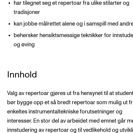
har tilegnet seg et repertoar fra ulike stilarter og
tradisjoner
kan jobbe målrettet alene og i samspill med andr
behersker hensiktsmessige teknikker for innstude
og øving
Innhold
Valg av repertoar gjøres ut fra hensynet til at studen
bør bygge opp et så bredt repertoar som mulig ut f
enkeltes instrumentaltekniske forutsetninger og
interesser. En stor del av arbeidet med emnet går me
innstudering av repertoar og til vedlikehold og utvikl