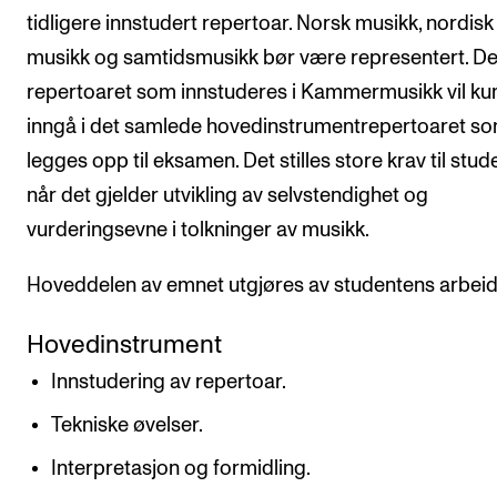
tidligere innstudert repertoar. Norsk musikk, nordisk
musikk og samtidsmusikk bør være representert. De
repertoaret som innstuderes i Kammermusikk vil ku
inngå i det samlede hovedinstrumentrepertoaret s
legges opp til eksamen. Det stilles store krav til stu
når det gjelder utvikling av selvstendighet og
vurderingsevne i tolkninger av musikk.
Hoveddelen av emnet utgjøres av studentens arbei
Hovedinstrument
Innstudering av repertoar.
Tekniske øvelser.
Interpretasjon og formidling.