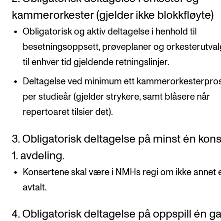
kammerorkester (gjelder ikke blokkfløyte)
Obligatorisk og aktiv deltagelse i henhold til
besetningsoppsett, prøveplaner og orkesterutval
til enhver tid gjeldende retningslinjer.
Deltagelse ved minimum ett kammerorkesterpros
per studieår (gjelder strykere, samt blåsere når
repertoaret tilsier det).
3. Obligatorisk deltagelse på minst én kons
1. avdeling.
Konsertene skal være i NMHs regi om ikke annet 
avtalt.
4. Obligatorisk deltagelse på oppspill én g