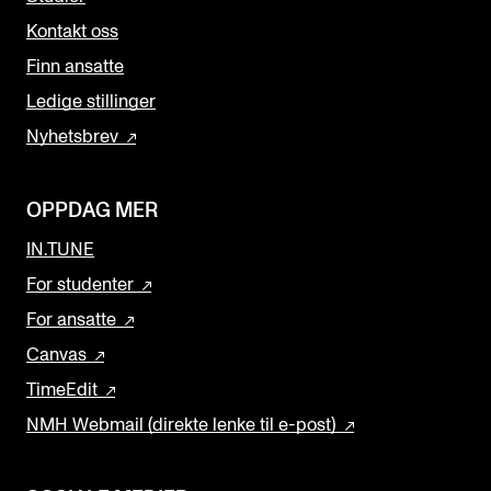
Kontakt oss
Finn ansatte
Ledige stillinger
Nyhetsbrev
OPPDAG MER
IN.TUNE
For studenter
For ansatte
Canvas
TimeEdit
NMH Webmail (direkte lenke til e-post)