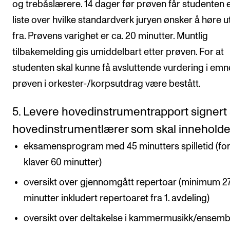
og trebåslærere. 14 dager før prøven får studenten 
liste over hvilke standardverk juryen ønsker å høre 
fra. Prøvens varighet er ca. 20 minutter. Muntlig
tilbakemelding gis umiddelbart etter prøven. For at
studenten skal kunne få avsluttende vurdering i emn
prøven i orkester-/korpsutdrag være bestått.
5. Levere hovedinstrumentrapport signert
hovedinstrumentlærer som skal innehold
eksamensprogram med 45 minutters spilletid (fo
klaver 60 minutter)
oversikt over gjennomgått repertoar (minimum 2
minutter inkludert repertoaret fra 1. avdeling)
oversikt over deltakelse i kammermusikk/ensemb