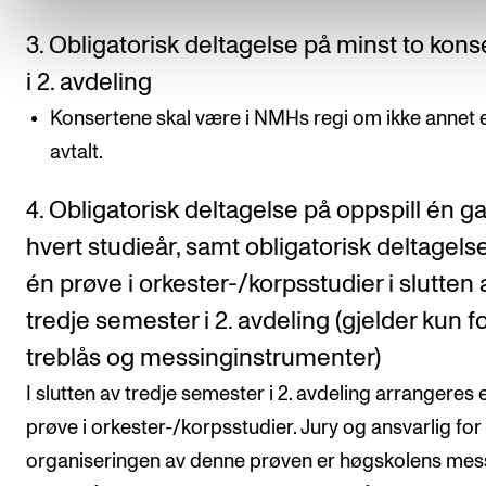
3. Obligatorisk deltagelse på minst to kons
i 2. avdeling
Konsertene skal være i NMHs regi om ikke annet 
avtalt.
4. Obligatorisk deltagelse på oppspill én g
hvert studieår, samt obligatorisk deltagels
én prøve i orkester-/korpsstudier i slutten 
tredje semester i 2. avdeling (gjelder kun f
treblås og messinginstrumenter)
I slutten av tredje semester i 2. avdeling arrangeres 
prøve i orkester-/korpsstudier. Jury og ansvarlig for
organiseringen av denne prøven er høgskolens mes