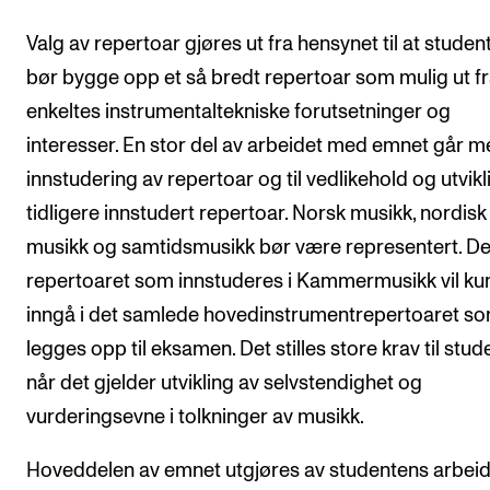
Valg av repertoar gjøres ut fra hensynet til at studen
bør bygge opp et så bredt repertoar som mulig ut f
enkeltes instrumentaltekniske forutsetninger og
interesser. En stor del av arbeidet med emnet går me
innstudering av repertoar og til vedlikehold og utvikl
tidligere innstudert repertoar. Norsk musikk, nordisk
musikk og samtidsmusikk bør være representert. De
repertoaret som innstuderes i Kammermusikk vil ku
inngå i det samlede hovedinstrumentrepertoaret s
legges opp til eksamen. Det stilles store krav til stu
når det gjelder utvikling av selvstendighet og
vurderingsevne i tolkninger av musikk.
Hoveddelen av emnet utgjøres av studentens arbei