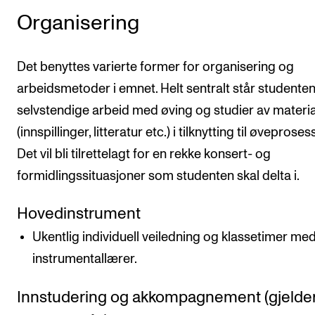
Organisering
Det benyttes varierte former for organisering og
arbeidsmetoder i emnet. Helt sentralt står studente
selvstendige arbeid med øving og studier av materi
(innspillinger, litteratur etc.) i tilknytting til øveproses
Det vil bli tilrettelagt for en rekke konsert- og
formidlingssituasjoner som studenten skal delta i.
Hovedinstrument
Ukentlig individuell veiledning og klassetimer me
instrumentallærer.
Innstudering og akkompagnement (gjelde