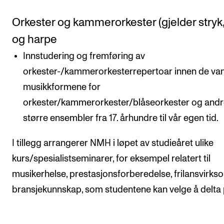
Orkester og kammerorkester (gjelder stryk,
og harpe
Innstudering og fremføring av
orkester-/kammerorkesterrepertoar innen de van
musikkformene for
orkester/kammerorkester/blåseorkester og and
større ensembler fra 17. århundre til vår egen tid.
I tillegg arrangerer NMH i løpet av studieåret ulike
kurs/spesialistseminarer, for eksempel relatert til
musikerhelse, prestasjonsforberedelse, frilansvirks
bransjekunnskap, som studentene kan velge å delta 