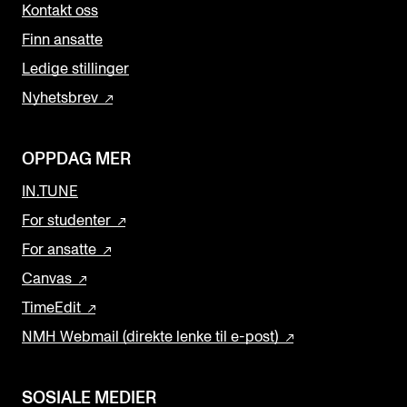
Kontakt oss
Finn ansatte
Ledige stillinger
Nyhetsbrev
OPPDAG MER
IN.TUNE
For studenter
For ansatte
Canvas
TimeEdit
NMH Webmail (direkte lenke til e-post)
SOSIALE MEDIER