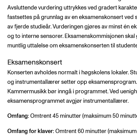
Avsluttende vurdering uttrykkes ved gradert karakte
fastsettes på grunnlag av en eksamenskonsert ved s
av fjerde studieår. Vurderingen gjøres av minst én e
og to interne sensorer. Eksamenskommisjonen skal 
muntlig uttalelse om eksamenskonserten til student
Eksamenskonsert
Konserten avholdes normalt i høgskolens lokaler. S
og instrumentallærer setter opp eksamensprogram.
Kammermusikk bør inngå i programmet. Ved uenig
eksamensprogrammet avgjør instrumentallærer.
Omfang
: Omtrent 45 minutter (maksimum 50 minutte
Omfang for klaver
: Omtrent 60 minutter (maksimum