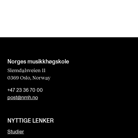
Norges musikk­høgskole
Slemdalsveien 11
0369 Oslo, Norway
+47 23 36 70 00
post@nmh.no
NYTTIGE LENKER
Studier