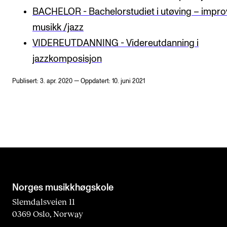
BACHELOR - Bachelorstudiet i utøving – impro
musikk /jazz
VIDEREUTDANNING - Videreutdanning i
jazzkomposisjon
Publisert: 3. apr. 2020 — Oppdatert: 10. juni 2021
Norges musikk­høgskole
Slemdalsveien 11
0369 Oslo, Norway