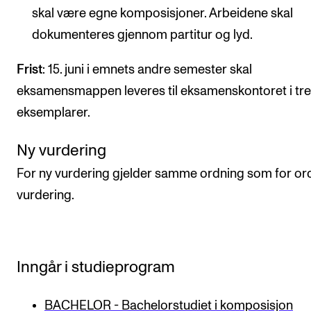
skal være egne komposisjoner. Arbeidene skal
dokumenteres gjennom partitur og lyd.
Frist
: 15. juni i emnets andre semester skal
eksamensmappen leveres til eksamenskontoret i tre
eksemplarer.
Ny vurdering
For ny vurdering gjelder samme ordning som for or
vurdering.
Inngår i studieprogram
BACHELOR - Bachelorstudiet i komposisjon