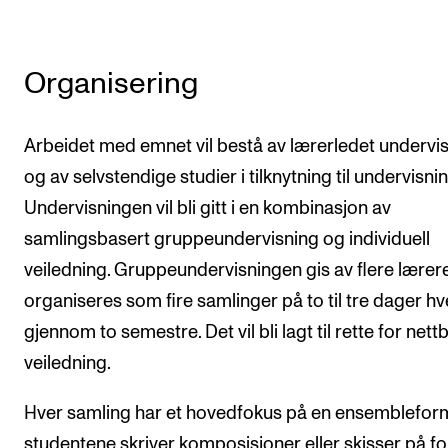
Organisering
Arbeidet med emnet vil bestå av lærerledet undervi
og av selvstendige studier i tilknytning til undervisni
Undervisningen vil bli gitt i en kombinasjon av
samlingsbasert gruppeundervisning og individuell
veiledning. Gruppeundervisningen gis av flere lærer
organiseres som fire samlinger på to til tre dager hv
gjennom to semestre. Det vil bli lagt til rette for nett
veiledning.
Hver samling har et hovedfokus på en ensemblefor
studentene skriver komposisjoner eller skisser på f