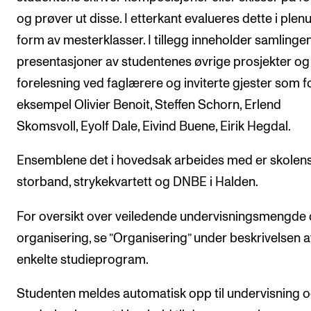
og prøver ut disse. I etterkant evalueres dette i plen
form av mesterklasser. I tillegg inneholder samlinge
presentasjoner av studentenes øvrige prosjekter og
forelesning ved faglærere og inviterte gjester som f
eksempel Olivier Benoit, Steffen Schorn, Erlend
Skomsvoll, Eyolf Dale, Eivind Buene, Eirik Hegdal.
Ensemblene det i hovedsak arbeides med er skolen
storband, strykekvartett og DNBE i Halden.
For oversikt over veiledende undervisningsmengde
organisering, se ”Organisering” under beskrivelsen a
enkelte studieprogram.
Studenten meldes automatisk opp til undervisning 