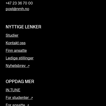
+47 23 36 70 00
post@nmh.no
NYTTIGE LENKER
Studier
Kontakt oss
Finn ansatte
Ledige stillinger
Nyhetsbrev
OPPDAG MER
IN.TUNE
For studenter
For ansatte