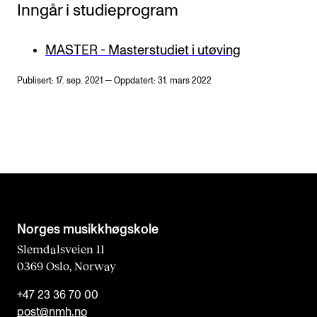
Inngår i studieprogram
MASTER - Masterstudiet i utøving
Publisert: 17. sep. 2021 — Oppdatert: 31. mars 2022
Norges musikk­høgskole
Slemdalsveien 11
0369 Oslo, Norway
+47 23 36 70 00
post@nmh.no